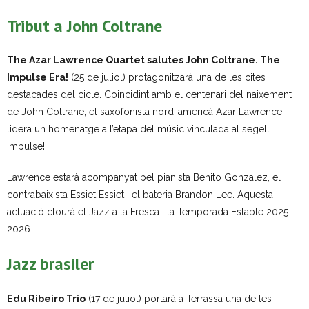
Tribut a John Coltrane
The Azar Lawrence Quartet salutes John Coltrane. The
Impulse Era!
(25 de juliol) protagonitzarà una de les cites
destacades del cicle. Coincidint amb el centenari del naixement
de John Coltrane, el saxofonista nord-americà Azar Lawrence
lidera un homenatge a l’etapa del músic vinculada al segell
Impulse!.
Lawrence estarà acompanyat pel pianista Benito Gonzalez, el
contrabaixista Essiet Essiet i el bateria Brandon Lee. Aquesta
actuació clourà el Jazz a la Fresca i la Temporada Estable 2025-
2026.
Jazz brasiler
Edu Ribeiro Trio
(17 de juliol) portarà a Terrassa una de les