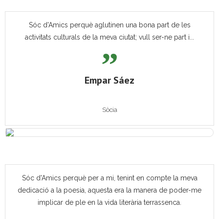
Sóc d'Amics perquè aglutinen una bona part de les
activitats culturals de la meva ciutat; vull ser-ne part i...
Empar Sáez
Sòcia
Sóc d'Amics perquè per a mi, tenint en compte la meva
dedicació a la poesia, aquesta era la manera de poder-me
implicar de ple en la vida literària terrassenca.