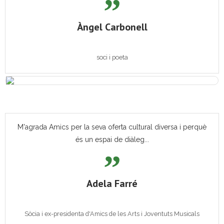
Àngel Carbonell
soci i poeta
M'agrada Amics per la seva oferta cultural diversa i perquè
és un espai de diàleg...
Adela Farré
Sòcia i ex-presidenta d'Amics de les Arts i Joventuts Musicals