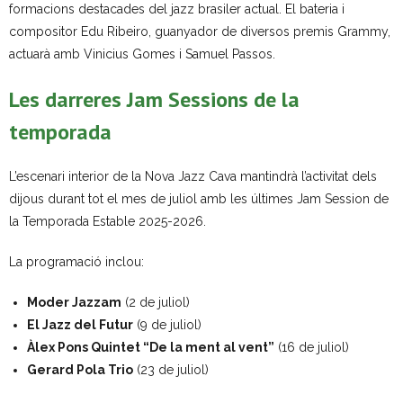
formacions destacades del jazz brasiler actual. El bateria i
compositor Edu Ribeiro, guanyador de diversos premis Grammy,
actuarà amb Vinicius Gomes i Samuel Passos.
Les darreres Jam Sessions de la
temporada
L’escenari interior de la Nova Jazz Cava mantindrà l’activitat dels
dijous durant tot el mes de juliol amb les últimes Jam Session de
la Temporada Estable 2025-2026.
La programació inclou:
Moder Jazzam
(2 de juliol)
El Jazz del Futur
(9 de juliol)
Àlex Pons Quintet “De la ment al vent”
(16 de juliol)
Gerard Pola Trio
(23 de juliol)