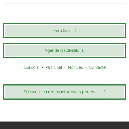
Fem Sala
Agenda d'activitats
Qui som
•
Participa!
•
Notícies
•
Contacte
Subscriu-te i rebràs informació per email!