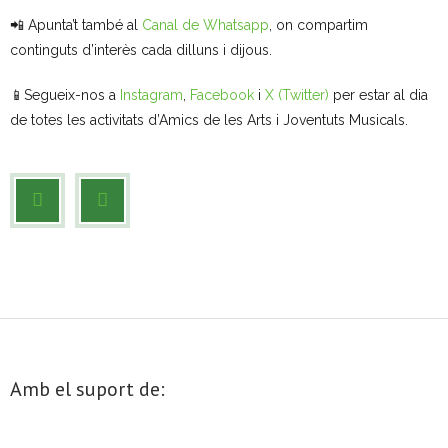
📲 Apunta’t també al
Canal de Whatsapp
, on compartim
continguts d’interès cada dilluns i dijous.
📱Segueix-nos a
Instagram
,
Facebook
i
X (Twitter)
per estar al dia
de totes les activitats d’Amics de les Arts i Joventuts Musicals.
Amb el suport de: