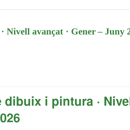
 · Nivell avançat · Gener – Juny 
 dibuix i pintura · Nive
2026