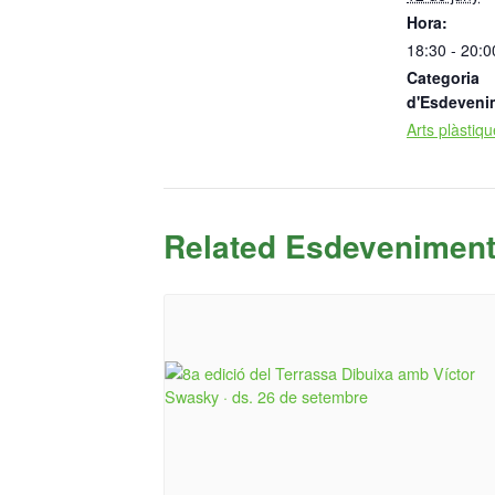
Hora:
18:30 - 20:0
Categoria
d'Esdeveni
Arts plàstiq
Related Esdevenimen