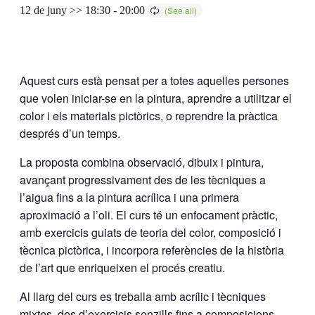
12 de juny >> 18:30
-
20:00
Aquest curs està pensat per a totes aquelles persones
que volen iniciar-se en la pintura, aprendre a utilitzar el
color i els materials pictòrics, o reprendre la pràctica
després d’un temps.
La proposta combina observació, dibuix i pintura,
avançant progressivament des de les tècniques a
l’aigua fins a la pintura acrílica i una primera
aproximació a l’oli. El curs té un enfocament pràctic,
amb exercicis guiats de teoria del color, composició i
tècnica pictòrica, i incorpora referències de la història
de l’art que enriqueixen el procés creatiu.
Al llarg del curs es treballa amb acrílic i tècniques
mixtes, des d’exercicis senzills fins a composicions