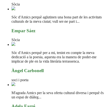
Sòcia
Sóc d'Amics perquè aglutinen una bona part de les activitats
culturals de la meva ciutat; vull ser-ne part i...
Empar Sáez
Sòcia
Sóc d'Amics perquè per a mi, tenint en compte la meva
dedicació a la poesia, aquesta era la manera de poder-me
implicar de ple en la vida literària terrassenca.
Àngel Carbonell
soci i poeta
M'agrada Amics per la seva oferta cultural diversa i perquè és
un espai de diàleg...
Adela Farré