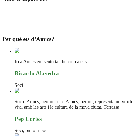
Per què ets d’Amics?
Jo a Amics em sento tan bé com a casa.
Ricardo Alavedra
Soci
Sóc d'Amics, perquè ser d'Amics, per mi, representa un vincle
vital amb les arts i la cultura de la meva ciutat, Terrassa.
Pep Cortès
Soci, pintor i poeta