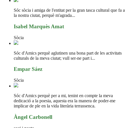
Sóc sòcia i amiga de l'entitat per la gran tasca cultural que fa a
la nostra ciutat, perquè m'agrada...
Isabel Marquès Amat
Sòcia
Sóc d'Amics perquè aglutinen una bona part de les activitats
culturals de la meva ciutat; vull ser-ne part i...
Empar Sáez
Sòcia
Sóc d'Amics perquè per a mi, tenint en compte la meva
dedicació a la poesia, aquesta era la manera de poder-me
implicar de ple en la vida literària terrassenca.
Àngel Carbonell