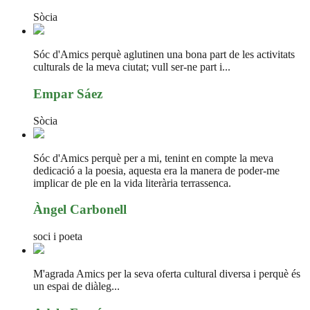
Sòcia
Sóc d'Amics perquè aglutinen una bona part de les activitats
culturals de la meva ciutat; vull ser-ne part i...
Empar Sáez
Sòcia
Sóc d'Amics perquè per a mi, tenint en compte la meva
dedicació a la poesia, aquesta era la manera de poder-me
implicar de ple en la vida literària terrassenca.
Àngel Carbonell
soci i poeta
M'agrada Amics per la seva oferta cultural diversa i perquè és
un espai de diàleg...