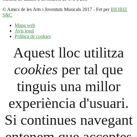
© Amics de les Arts i Joventuts Musicals 2017 - Fet per
BIOBIZ
S&C
Mapa web
Avís legal
Política de cookies
Aquest lloc utilitza
cookies
per tal que
tinguis una millor
experiència d'usuari.
Si continues navegant
entenem que acceptes