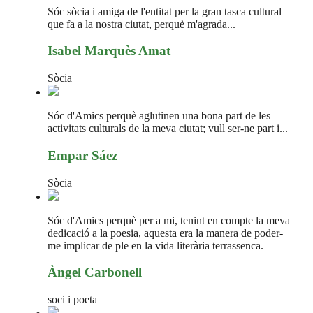
Sóc sòcia i amiga de l'entitat per la gran tasca cultural
que fa a la nostra ciutat, perquè m'agrada...
Isabel Marquès Amat
Sòcia
Sóc d'Amics perquè aglutinen una bona part de les
activitats culturals de la meva ciutat; vull ser-ne part i...
Empar Sáez
Sòcia
Sóc d'Amics perquè per a mi, tenint en compte la meva
dedicació a la poesia, aquesta era la manera de poder-
me implicar de ple en la vida literària terrassenca.
Àngel Carbonell
soci i poeta