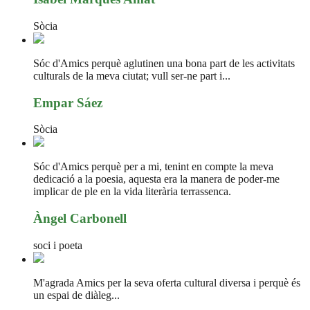
Sòcia
Sóc d'Amics perquè aglutinen una bona part de les activitats
culturals de la meva ciutat; vull ser-ne part i...
Empar Sáez
Sòcia
Sóc d'Amics perquè per a mi, tenint en compte la meva
dedicació a la poesia, aquesta era la manera de poder-me
implicar de ple en la vida literària terrassenca.
Àngel Carbonell
soci i poeta
M'agrada Amics per la seva oferta cultural diversa i perquè és
un espai de diàleg...