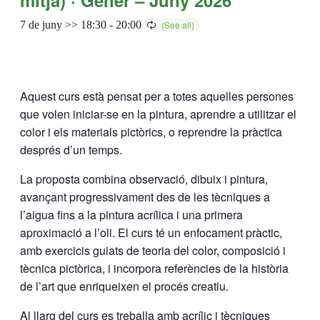
7 de juny >> 18:30
-
20:00
Aquest curs està pensat per a totes aquelles persones
que volen iniciar-se en la pintura, aprendre a utilitzar el
color i els materials pictòrics, o reprendre la pràctica
després d’un temps.
La proposta combina observació, dibuix i pintura,
avançant progressivament des de les tècniques a
l’aigua fins a la pintura acrílica i una primera
aproximació a l’oli. El curs té un enfocament pràctic,
amb exercicis guiats de teoria del color, composició i
tècnica pictòrica, i incorpora referències de la història
de l’art que enriqueixen el procés creatiu.
Al llarg del curs es treballa amb acrílic i tècniques