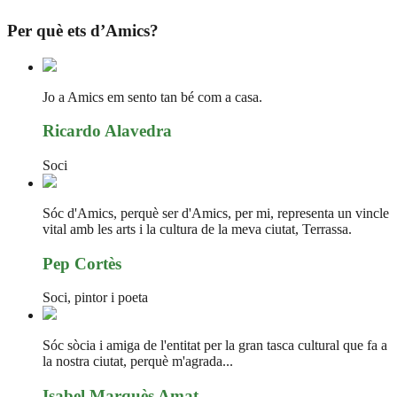
Per què ets d’Amics?
Jo a Amics em sento tan bé com a casa.
Ricardo Alavedra
Soci
Sóc d'Amics, perquè ser d'Amics, per mi, representa un vincle
vital amb les arts i la cultura de la meva ciutat, Terrassa.
Pep Cortès
Soci, pintor i poeta
Sóc sòcia i amiga de l'entitat per la gran tasca cultural que fa a
la nostra ciutat, perquè m'agrada...
Isabel Marquès Amat