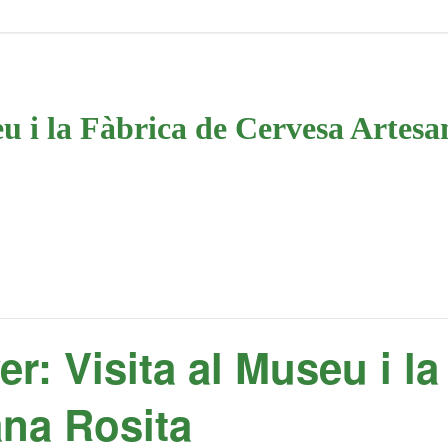
eu i la Fàbrica de Cervesa Artesa
r: Visita al Museu i la
na Rosita