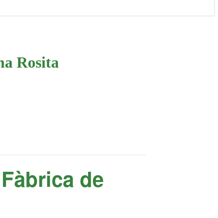
na Rosita
 Fàbrica de