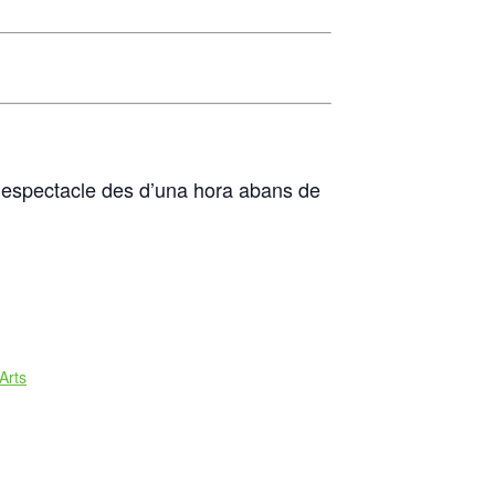
 d’espectacle des d’una hora abans de
Arts