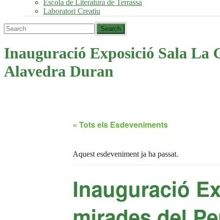
Escola de Literatura de Terrassa
Laboratori Creatiu
Inauguració Exposició Sala La 
Alavedra Duran
« Tots els Esdeveniments
Aquest esdeveniment ja ha passat.
Inauguració Ex
mirades del Pe