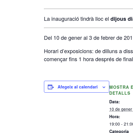
La inauguració tindrà lloc el
dijous di
Del 10 de gener al 3 de febrer de 201
Horari d’exposicions: de dilluns a di
començar fins 1 hora després de finali
Afegeix al calendari
MOSTRA 
DETALLS
Data:
10 de gener
Hora:
19:00 - 21:0
Categoria