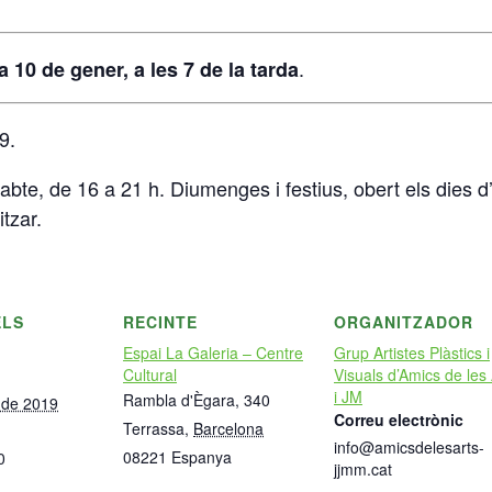
.
a 10 de gener, a les 7 de la tarda
9.
ssabte, de 16 a 21 h. Diumenges i festius, obert els dies
tzar.
ELS
RECINTE
ORGANITZADOR
Espai La Galeria – Centre
Grup Artistes Plàstics i
Cultural
Visuals d’Amics de les 
i JM
Rambla d'Ègara, 340
 de 2019
Correu electrònic
Terrassa
,
Barcelona
info@amicsdelesarts-
08221
Espanya
0
jjmm.cat