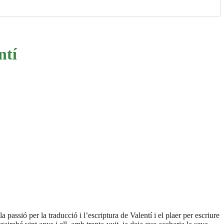
ntí
 passió per la traducció i l’escriptura de Valentí i el plaer per escriure