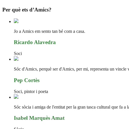
Per què ets d’Amics?
Jo a Amics em sento tan bé com a casa.
Ricardo Alavedra
Soci
Sóc d'Amics, perquè ser d'Amics, per mi, representa un vincle vit
Pep Cortès
Soci, pintor i poeta
Sóc sòcia i amiga de l'entitat per la gran tasca cultural que fa a 
Isabel Marquès Amat