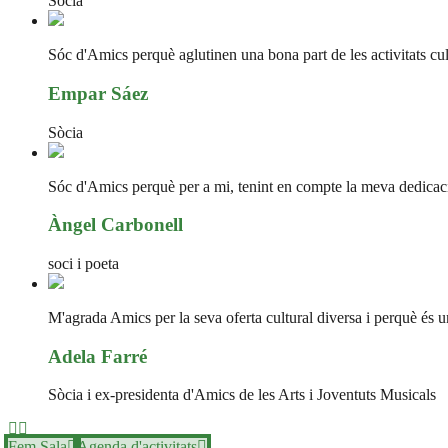
Sòcia
Sóc d'Amics perquè aglutinen una bona part de les activitats cultu
Empar Sáez
Sòcia
Sóc d'Amics perquè per a mi, tenint en compte la meva dedicació 
Àngel Carbonell
soci i poeta
M'agrada Amics per la seva oferta cultural diversa i perquè és un
Adela Farré
Sòcia i ex-presidenta d'Amics de les Arts i Joventuts Musicals
Fem Sala
Agenda d'activitats