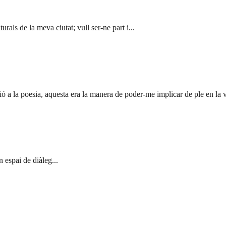
rals de la meva ciutat; vull ser-ne part i...
a la poesia, aquesta era la manera de poder-me implicar de ple en la vid
 espai de diàleg...