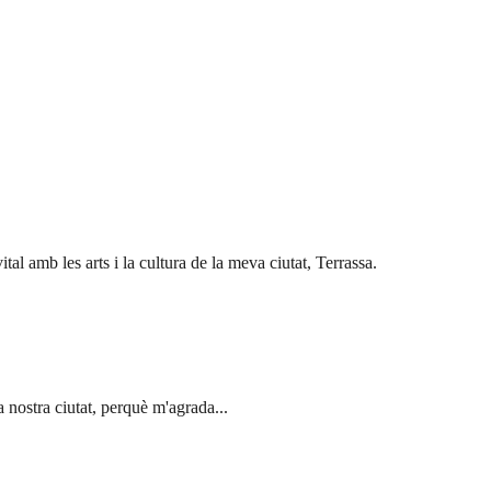
al amb les arts i la cultura de la meva ciutat, Terrassa.
la nostra ciutat, perquè m'agrada...