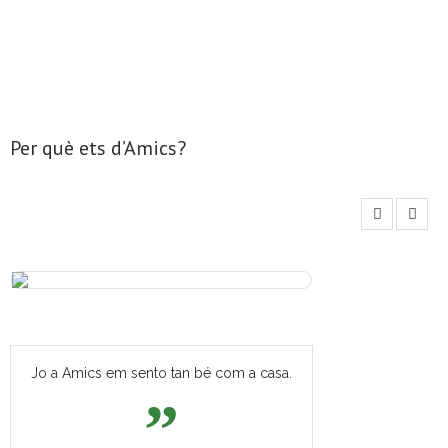
Per què ets d’Amics?
Jo a Amics em sento tan bé com a casa.