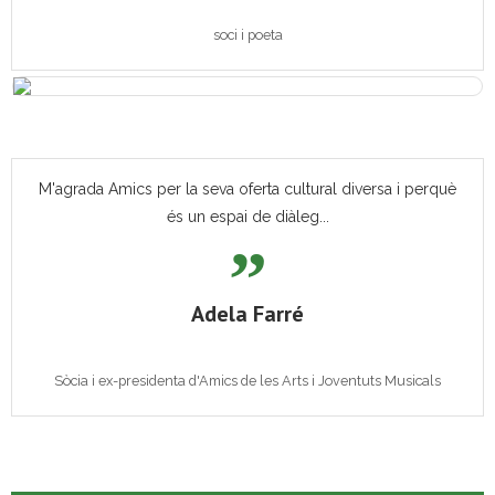
soci i poeta
M'agrada Amics per la seva oferta cultural diversa i perquè
és un espai de diàleg...
Adela Farré
Sòcia i ex-presidenta d'Amics de les Arts i Joventuts Musicals