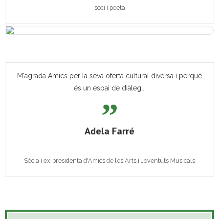
soci i poeta
M'agrada Amics per la seva oferta cultural diversa i perquè
és un espai de diàleg...
Adela Farré
Sòcia i ex-presidenta d'Amics de les Arts i Joventuts Musicals