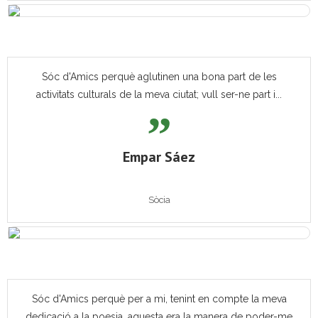
Sóc d'Amics perquè aglutinen una bona part de les
activitats culturals de la meva ciutat; vull ser-ne part i...
Empar Sáez
Sòcia
Sóc d'Amics perquè per a mi, tenint en compte la meva
dedicació a la poesia, aquesta era la manera de poder-me