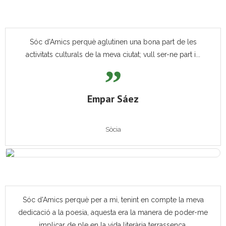
Sóc d'Amics perquè aglutinen una bona part de les
activitats culturals de la meva ciutat; vull ser-ne part i...
Empar Sáez
Sòcia
Sóc d'Amics perquè per a mi, tenint en compte la meva
dedicació a la poesia, aquesta era la manera de poder-me
implicar de ple en la vida literària terrassenca.