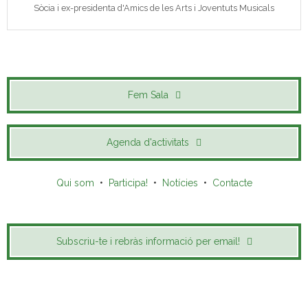
Sòcia i ex-presidenta d'Amics de les Arts i Joventuts Musicals
Fem Sala
Agenda d'activitats
Qui som
•
Participa!
•
Notícies
•
Contacte
Subscriu-te i rebràs informació per email!