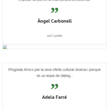
Àngel Carbonell
soci i poeta
M'agrada Amics per la seva oferta cultural diversa i perquè
és un espai de diàleg...
Adela Farré