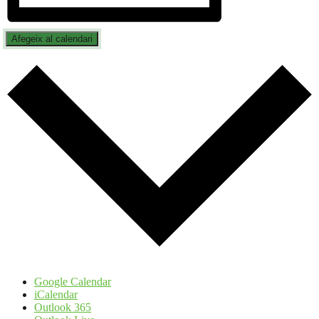
Afegeix al calendari
Google Calendar
iCalendar
Outlook 365