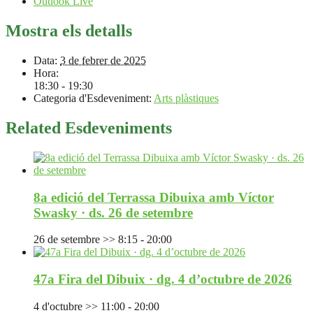
Outlook Live
Mostra els detalls
Data:
3 de febrer de 2025
Hora:
18:30 - 19:30
Categoria d'Esdeveniment:
Arts plàstiques
Related Esdeveniments
8a edició del Terrassa Dibuixa amb Víctor
Swasky · ds. 26 de setembre
26 de setembre >> 8:15
-
20:00
47a Fira del Dibuix · dg. 4 d’octubre de 2026
4 d'octubre >> 11:00
-
20:00