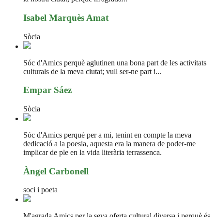
Isabel Marquès Amat
Sòcia
Sóc d'Amics perquè aglutinen una bona part de les activitats
culturals de la meva ciutat; vull ser-ne part i...
Empar Sáez
Sòcia
Sóc d'Amics perquè per a mi, tenint en compte la meva
dedicació a la poesia, aquesta era la manera de poder-me
implicar de ple en la vida literària terrassenca.
Àngel Carbonell
soci i poeta
M'agrada Amics per la seva oferta cultural diversa i perquè és