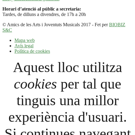
Horari d’atenció al públic a secretaria:
Tardes, de dilluns a divendres, de 17h a 20h
© Amics de les Arts i Joventuts Musicals 2017 - Fet per
BIOBIZ
S&C
Mapa web
Avís legal
Política de cookies
Aquest lloc utilitza
cookies
per tal que
tinguis una millor
experiència d'usuari.
Si continues navegant