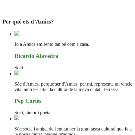
Per què ets d’Amics?
Jo a Amics em sento tan bé com a casa.
Ricardo Alavedra
Soci
Sóc d'Amics, perquè ser d'Amics, per mi, representa un vincle
vital amb les arts i la cultura de la meva ciutat, Terrassa.
Pep Cortès
Soci, pintor i poeta
Sóc sòcia i amiga de l'entitat per la gran tasca cultural que fa a
la nostra ciutat, perquè m'agrada...