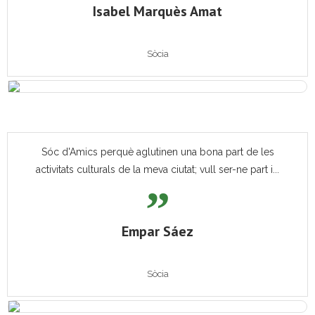
Isabel Marquès Amat
Sòcia
Sóc d'Amics perquè aglutinen una bona part de les
activitats culturals de la meva ciutat; vull ser-ne part i...
Empar Sáez
Sòcia