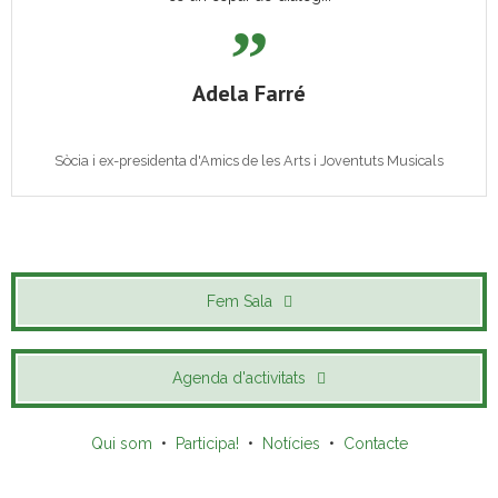
Adela Farré
Sòcia i ex-presidenta d'Amics de les Arts i Joventuts Musicals
Fem Sala
Agenda d'activitats
Qui som
•
Participa!
•
Notícies
•
Contacte