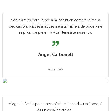
Sóc d'Amics perquè per a mi, tenint en compte la meva
dedicació a la poesia, aquesta era la manera de poder-me
implicar de ple en la vida literària terrassenca.
Àngel Carbonell
soci i poeta
M'agrada Amics per la seva oferta cultural diversa i perquè
és un espai de diàleg...