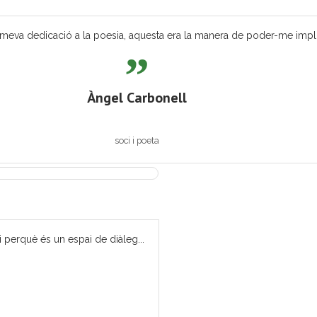
eva dedicació a la poesia, aquesta era la manera de poder-me implicar
Àngel Carbonell
soci i poeta
i perquè és un espai de diàleg...