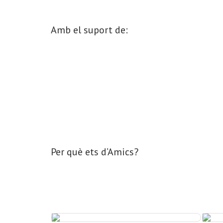
Amb el suport de:
Per què ets d’Amics?