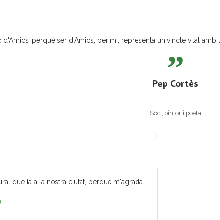
 d'Amics, perquè ser d'Amics, per mi, representa un vincle vital amb les
Pep Cortès
Soci, pintor i poeta
ural que fa a la nostra ciutat, perquè m'agrada...