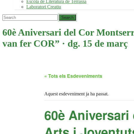
Escola de Literatura de Terrassa
Laboratori Creatiu
60è Aniversari del Cor Montserra
van fer COR” · dg. 15 de març
« Tots els Esdeveniments
Aquest esdeveniment ja ha passat.
60è Aniversari
Arts i Joventut