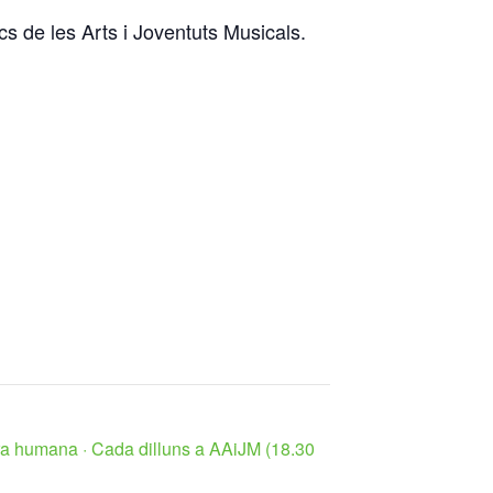
ics de les Arts i Joventuts Musicals.
a humana · Cada dilluns a AAiJM (18.30