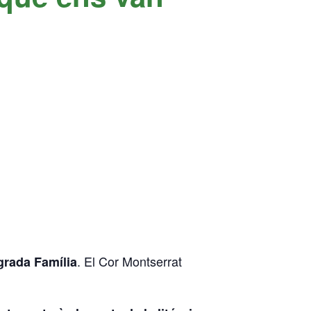
. El Cor Montserrat
agrada Família