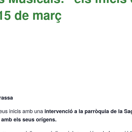
 15 de març
rassa
us inicis amb una
intervenció a la parròquia de la S
e amb els seus orígens.