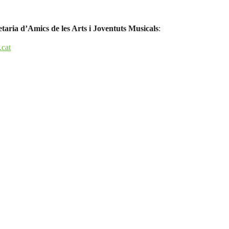
etaria d’Amics de les Arts i Joventuts Musicals
:
.cat