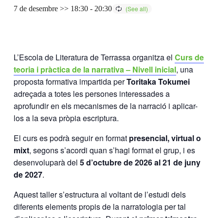
7 de desembre >> 18:30
-
20:30
L’Escola de Literatura de Terrassa organitza el
Curs de
teoria i pràctica de la narrativa – Nivell inicial
, una
proposta formativa impartida per
Toritaka Tokumei
adreçada a totes les persones interessades a
aprofundir en els mecanismes de la narració i aplicar-
los a la seva pròpia escriptura.
El curs es podrà seguir en format
presencial, virtual o
mixt
, segons s’acordi quan s’hagi format el grup, i es
desenvoluparà del
5 d’octubre de 2026 al 21 de juny
de 2027
.
Aquest taller s’estructura al voltant de l’estudi dels
diferents elements propis de la narratologia per tal