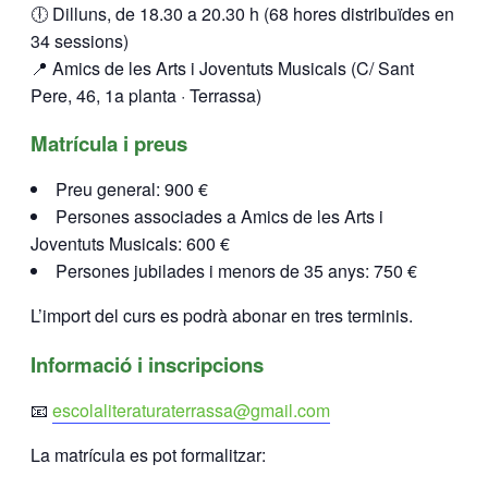
🕕 Dilluns, de 18.30 a 20.30 h (68 hores distribuïdes en
34 sessions)
📍 Amics de les Arts i Joventuts Musicals (C/ Sant
Pere, 46, 1a planta · Terrassa)
Matrícula i preus
Preu general: 900 €
Persones associades a Amics de les Arts i
Joventuts Musicals: 600 €
Persones jubilades i menors de 35 anys: 750 €
L’import del curs es podrà abonar en tres terminis.
Informació i inscripcions
📧
escolaliteraturaterrassa@gmail.com
La matrícula es pot formalitzar: