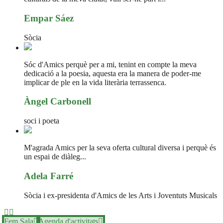
Empar Sáez
Sòcia
Sóc d'Amics perquè per a mi, tenint en compte la meva
dedicació a la poesia, aquesta era la manera de poder-me
implicar de ple en la vida literària terrassenca.
Àngel Carbonell
soci i poeta
M'agrada Amics per la seva oferta cultural diversa i perquè és
un espai de diàleg...
Adela Farré
Sòcia i ex-presidenta d'Amics de les Arts i Joventuts Musicals
Fem Sala
Agenda d'activitats