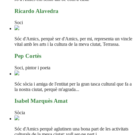
Ricardo Alavedra
Soci
Sóc d'Amics, perquè ser d'Amics, per mi, representa un vincle
vital amb les arts i la cultura de la meva ciutat, Terrassa.
Pep Cortès
Soci, pintor i poeta
Sóc sòcia i amiga de l'entitat per la gran tasca cultural que fa a
la nostra ciutat, perquè m'agrada...
Isabel Marquès Amat
Sòcia
Sóc d'Amics perquè aglutinen una bona part de les activitats
culturals de la meva ciutat; vull ser-ne part i...