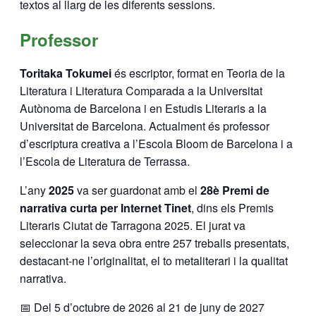
textos al llarg de les diferents sessions.
Professor
Toritaka Tokumei
és escriptor, format en Teoria de la
Literatura i Literatura Comparada a la Universitat
Autònoma de Barcelona i en Estudis Literaris a la
Universitat de Barcelona. Actualment és professor
d’escriptura creativa a l’Escola Bloom de Barcelona i a
l’Escola de Literatura de Terrassa.
L’any
2025
va ser guardonat amb el
28è Premi de
narrativa curta per Internet Tinet
, dins els Premis
Literaris Ciutat de Tarragona 2025. El jurat va
seleccionar la seva obra entre 257 treballs presentats,
destacant-ne l’originalitat, el to metaliterari i la qualitat
narrativa.
📅 Del 5 d’octubre de 2026 al 21 de juny de 2027