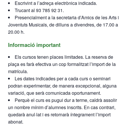
Escrivint a l’adreça electrònica indicada.
Trucant al 93 785 92 31.
Presencialment a la secretaria d’Amics de les Arts i
Joventuts Musicals, de dilluns a divendres, de 17.00 a
20.00 h.
Informació important
Els cursos tenen places limitades. La reserva de
plaça es farà efectiva un cop formalitzat l’import de la
matrícula.
Les dates indicades per a cada curs o seminari
podran experimentar, de manera excepcional, alguna
variació, que serà comunicada oportunament.
Perquè el curs es pugui dur a terme, caldrà assolir
un nombre mínim d’alumnes inscrits. En cas contrari,
quedarà anul·lat i es retornarà íntegrament l’import
abonat.