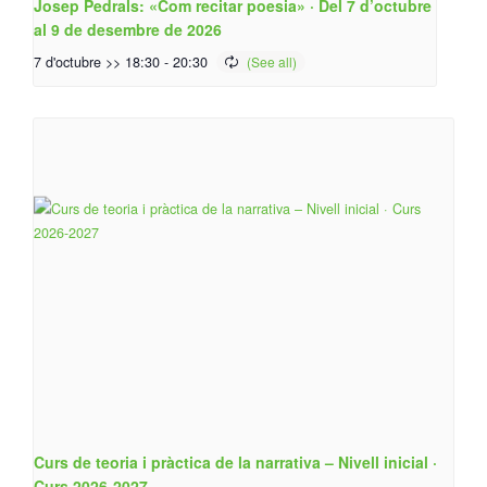
Josep Pedrals: «Com recitar poesia» · Del 7 d’octubre
al 9 de desembre de 2026
7 d'octubre >> 18:30
-
20:30
Curs de teoria i pràctica de la narrativa – Nivell inicial ·
Curs 2026-2027