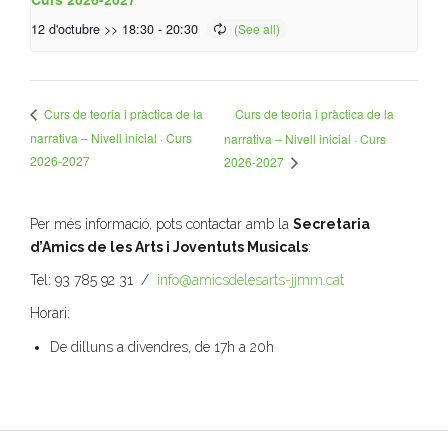
12 d'octubre >> 18:30
-
20:30
Curs de teoria i pràctica de la
Curs de teoria i pràctica de la
narrativa – Nivell inicial · Curs
narrativa – Nivell inicial · Curs
2026-2027
2026-2027
Per més informació, pots contactar amb la
Secretaria
d’Amics de les Arts i Joventuts Musicals
:
Tel: 93 785 92 31 /
info@amicsdelesarts-jjmm.cat
Horari:
De dilluns a divendres, de 17h a 20h