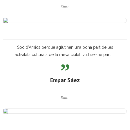
Sòcia
Sóc d'Amics perquè aglutinen una bona part de les
activitats culturals de la meva ciutat; vull ser-ne part i...
Empar Sáez
Sòcia