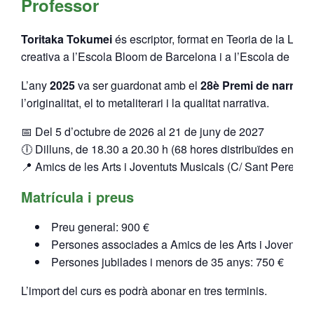
Professor
Toritaka Tokumei
és escriptor, format en Teoria de la Lite
creativa a l’Escola Bloom de Barcelona i a l’Escola de Lite
L’any
2025
va ser guardonat amb el
28è Premi de narrativa
l’originalitat, el to metaliterari i la qualitat narrativa.
📅 Del 5 d’octubre de 2026 al 21 de juny de 2027
🕕 Dilluns, de 18.30 a 20.30 h (68 hores distribuïdes en 34
📍 Amics de les Arts i Joventuts Musicals (C/ Sant Pere, 46,
Matrícula i preus
Preu general: 900 €
Persones associades a Amics de les Arts i Joventuts
Persones jubilades i menors de 35 anys: 750 €
L’import del curs es podrà abonar en tres terminis.