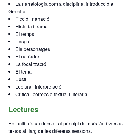
La narratologia com a disciplina, introducció a
Genette
Ficció i narració
Història i trama
El temps
L’espai
Els personatges
El narrador
La focalització
El tema
L’estil
Lectura i interpretació
Crítica i correcció textual i literària
Lectures
Es facilitarà un dossier al principi del curs i/o diversos
textos al llarg de les diferents sessions.