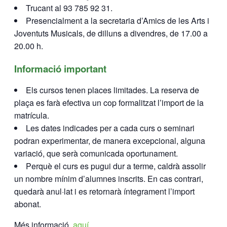
Trucant al 93 785 92 31.
Presencialment a la secretaria d’Amics de les Arts i
Joventuts Musicals, de dilluns a divendres, de 17.00 a
20.00 h.
Informació important
Els cursos tenen places limitades. La reserva de
plaça es farà efectiva un cop formalitzat l’import de la
matrícula.
Les dates indicades per a cada curs o seminari
podran experimentar, de manera excepcional, alguna
variació, que serà comunicada oportunament.
Perquè el curs es pugui dur a terme, caldrà assolir
un nombre mínim d’alumnes inscrits. En cas contrari,
quedarà anul·lat i es retornarà íntegrament l’import
abonat.
Més informació,
aquí
.