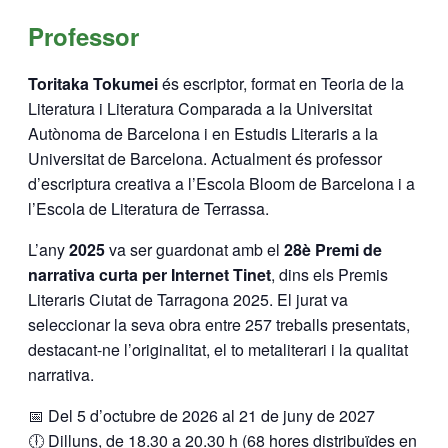
Professor
Toritaka Tokumei
és escriptor, format en Teoria de la
Literatura i Literatura Comparada a la Universitat
Autònoma de Barcelona i en Estudis Literaris a la
Universitat de Barcelona. Actualment és professor
d’escriptura creativa a l’Escola Bloom de Barcelona i a
l’Escola de Literatura de Terrassa.
L’any
2025
va ser guardonat amb el
28è Premi de
narrativa curta per Internet Tinet
, dins els Premis
Literaris Ciutat de Tarragona 2025. El jurat va
seleccionar la seva obra entre 257 treballs presentats,
destacant-ne l’originalitat, el to metaliterari i la qualitat
narrativa.
📅 Del 5 d’octubre de 2026 al 21 de juny de 2027
🕕 Dilluns, de 18.30 a 20.30 h (68 hores distribuïdes en