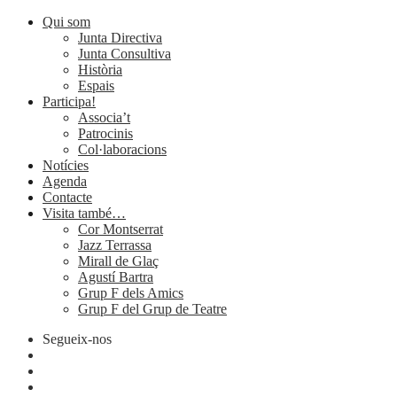
Qui som
Junta Directiva
Junta Consultiva
Història
Espais
Participa!
Associa’t
Patrocinis
Col·laboracions
Notícies
Agenda
Contacte
Visita també…
Cor Montserrat
Jazz Terrassa
Mirall de Glaç
Agustí Bartra
Grup F dels Amics
Grup F del Grup de Teatre
Segueix-nos