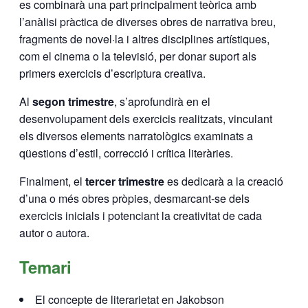
es combinarà una part principalment teòrica amb
l’anàlisi pràctica de diverses obres de narrativa breu,
fragments de novel·la i altres disciplines artístiques,
com el cinema o la televisió, per donar suport als
primers exercicis d’escriptura creativa.
Al
segon trimestre
, s’aprofundirà en el
desenvolupament dels exercicis realitzats, vinculant
els diversos elements narratològics examinats a
qüestions d’estil, correcció i crítica literàries.
Finalment, el
tercer trimestre
es dedicarà a la creació
d’una o més obres pròpies, desmarcant-se dels
exercicis inicials i potenciant la creativitat de cada
autor o autora.
Temari
El concepte de literarietat en Jakobson