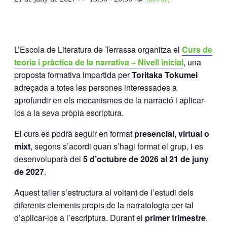
L’Escola de Literatura de Terrassa organitza el
Curs de
teoria i pràctica de la narrativa – Nivell inicial
, una
proposta formativa impartida per
Toritaka Tokumei
adreçada a totes les persones interessades a
aprofundir en els mecanismes de la narració i aplicar-
los a la seva pròpia escriptura.
El curs es podrà seguir en format
presencial, virtual o
mixt
, segons s’acordi quan s’hagi format el grup, i es
desenvoluparà del
5 d’octubre de 2026 al 21 de juny
de 2027
.
Aquest taller s’estructura al voltant de l’estudi dels
diferents elements propis de la narratologia per tal
d’aplicar-los a l’escriptura. Durant el
primer trimestre
,