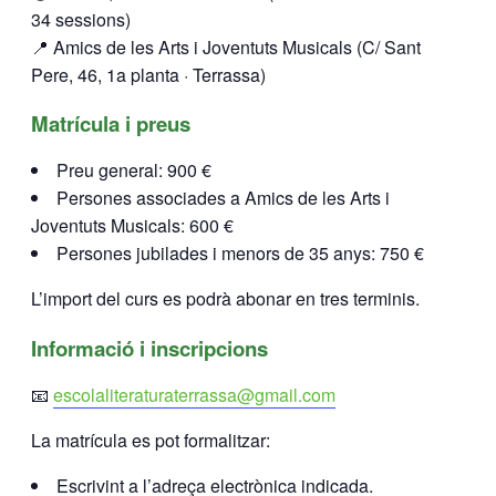
34 sessions)
📍 Amics de les Arts i Joventuts Musicals (C/ Sant
Pere, 46, 1a planta · Terrassa)
Matrícula i preus
Preu general: 900 €
Persones associades a Amics de les Arts i
Joventuts Musicals: 600 €
Persones jubilades i menors de 35 anys: 750 €
L’import del curs es podrà abonar en tres terminis.
Informació i inscripcions
📧
escolaliteraturaterrassa@gmail.com
La matrícula es pot formalitzar:
Escrivint a l’adreça electrònica indicada.