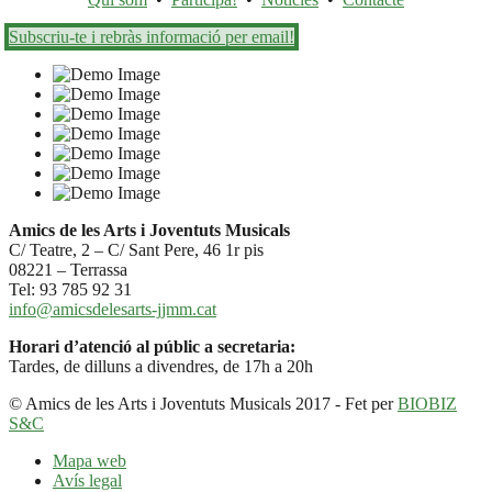
Subscriu-te i rebràs informació per email!
Amics de les Arts i Joventuts Musicals
C/ Teatre, 2 – C/ Sant Pere, 46 1r pis
08221 – Terrassa
Tel: 93 785 92 31
info@amicsdelesarts-jjmm.cat
Horari d’atenció al públic a secretaria:
Tardes, de dilluns a divendres, de 17h a 20h
© Amics de les Arts i Joventuts Musicals 2017 - Fet per
BIOBIZ
S&C
Mapa web
Avís legal