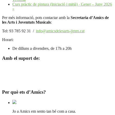
Curs pràctic de pintura (Iniciació i mitjà) · Gener – Juny 2026
»
Per més informació, pots contactar amb la
Secretaria d’Amics de
les Arts i Joventuts Musicals
:
Tel: 93 785 92 31 /
info@amicsdelesarts-jjmm.cat
Horari:
De dilluns a divendres, de 17h a 20h
Amb el suport de:
Per què ets d’Amics?
Jo a Amics em sento tan bé com a casa.