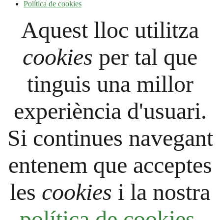
Política de cookies
Aquest lloc utilitza
cookies
per tal que
tinguis una millor
experiència d'usuari.
Si continues navegant
entenem que acceptes
les
cookies
i la nostra
política de cookies
.