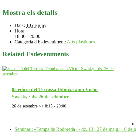
Mostra els detalls
Data:
10 de juny
Hora:
18:30 - 20:00
Categoria d'Esdeveniment:
Arts plàstiques
Related Esdeveniments
8a edició del Terrassa Dibuixa amb Víctor
Swasky · ds. 26 de setembre
26 de setembre >> 8:15
-
20:00
Seminari: «Temps de Rodoreda» · dc. 13 i 27 de maig i 10 de 