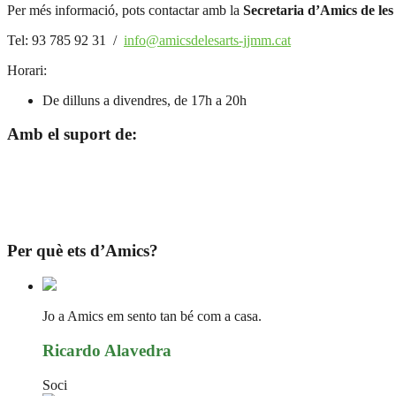
Per més informació, pots contactar amb la
Secretaria d’Amics de les
Tel: 93 785 92 31 /
info@amicsdelesarts-jjmm.cat
Horari:
De dilluns a divendres, de 17h a 20h
Amb el suport de:
Per què ets d’Amics?
Jo a Amics em sento tan bé com a casa.
Ricardo Alavedra
Soci