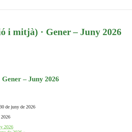
ió i mitjà) · Gener – Juny 2026
 · Gener – Juny 2026
 30 de juny de 2026
e 2026
uny 2026