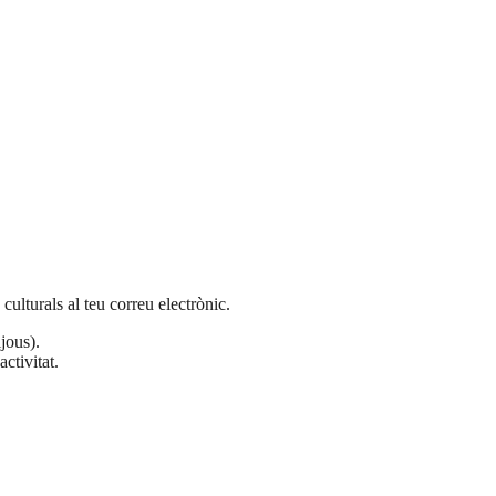
 culturals al teu correu electrònic.
ijous).
ctivitat.