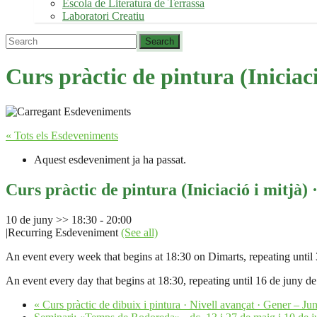
Escola de Literatura de Terrassa
Laboratori Creatiu
Curs pràctic de pintura (Iniciac
« Tots els Esdeveniments
Aquest esdeveniment ja ha passat.
Curs pràctic de pintura (Iniciació i mitjà)
10 de juny >> 18:30
-
20:00
|
Recurring Esdeveniment
(See all)
An event every week that begins at 18:30 on Dimarts, repeating until
An event every day that begins at 18:30, repeating until 16 de juny d
«
Curs pràctic de dibuix i pintura · Nivell avançat · Gener – J