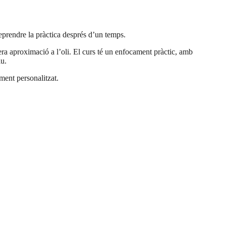
 reprendre la pràctica després d’un temps.
era aproximació a l’oli. El curs té un enfocament pràctic, amb
iu.
ment personalitzat.