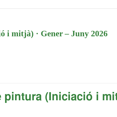
ió i mitjà) · Gener – Juny 2026
 pintura (Iniciació i mi