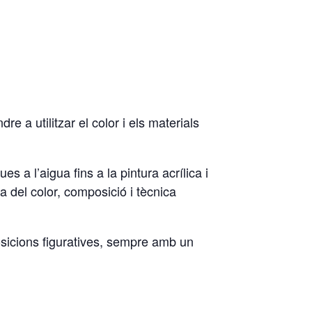
e a utilitzar el color i els materials
 a l’aigua fins a la pintura acrílica i
a del color, composició i tècnica
mposicions figuratives, sempre amb un