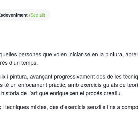
 Esdeveniment
(See all)
elles persones que volen iniciar-se en la pintura, aprendr
prés d’un temps.
 i pintura, avançant progressivament des de les tècniques
rs té un enfocament pràctic, amb exercicis guiats de teori
 història de l’art que enriqueixen el procés creatiu.
lic i tècniques mixtes, des d’exercicis senzills fins a co