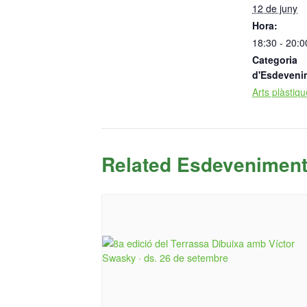
12 de juny
Hora:
18:30 - 20:0
Categoria
d'Esdeveni
Arts plàstiq
Related Esdevenimen