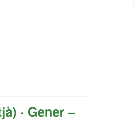
tjà) · Gener –