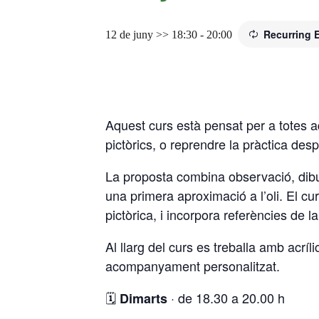
Recurring
12 de juny >> 18:30
-
20:00
Aquest curs està pensat per a totes aqu
pictòrics, o reprendre la pràctica des
La proposta combina observació, dibuix
una primera aproximació a l’oli. El cu
pictòrica, i incorpora referències de la
Al llarg del curs es treballa amb acrí
acompanyament personalitzat.
🗓️
· de 18.30 a 20.00 h
Dimarts