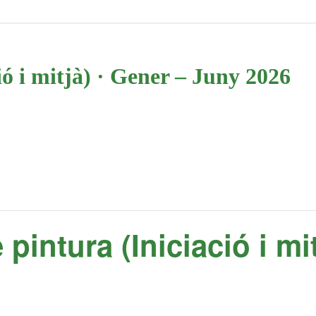
ió i mitjà) · Gener – Juny 2026
 pintura (Iniciació i mi