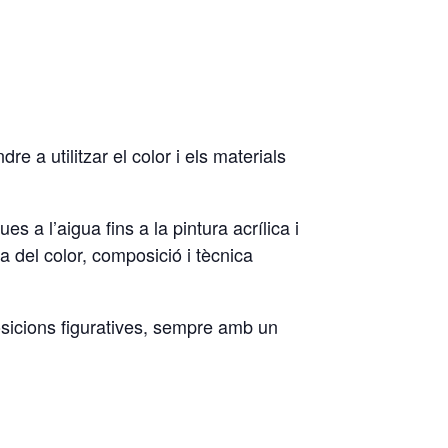
e a utilitzar el color i els materials
 a l’aigua fins a la pintura acrílica i
a del color, composició i tècnica
mposicions figuratives, sempre amb un