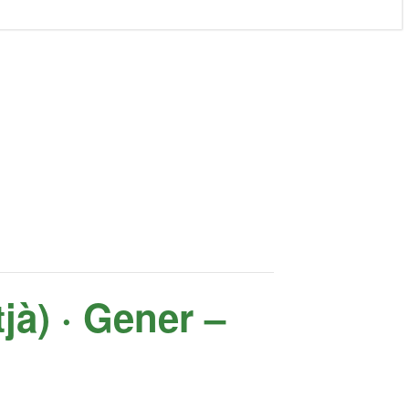
tjà) · Gener –