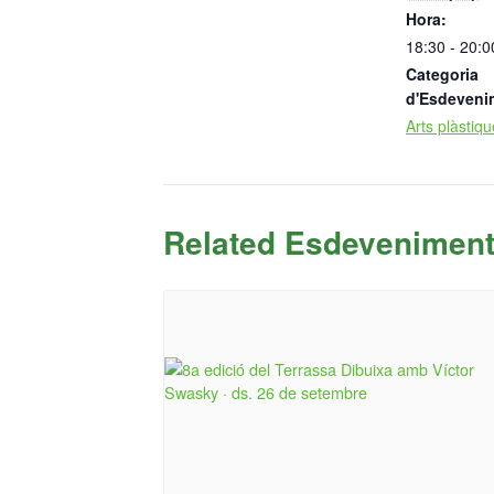
Hora:
18:30 - 20:0
Categoria
d'Esdeveni
Arts plàstiq
Related Esdevenimen