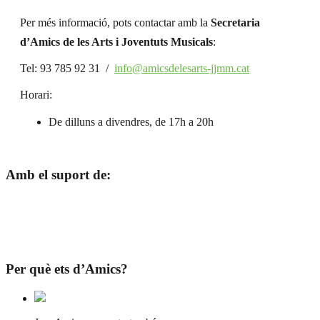
Per més informació, pots contactar amb la
Secretaria
d’Amics de les Arts i Joventuts Musicals
:
Tel: 93 785 92 31 /
info@amicsdelesarts-jjmm.cat
Horari:
De dilluns a divendres, de 17h a 20h
Amb el suport de:
Per què ets d’Amics?