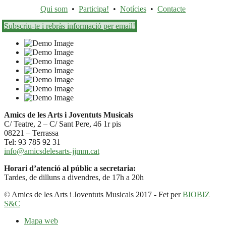
Qui som
•
Participa!
•
Notícies
•
Contacte
Subscriu-te i rebràs informació per email!
Amics de les Arts i Joventuts Musicals
C/ Teatre, 2 – C/ Sant Pere, 46 1r pis
08221 – Terrassa
Tel: 93 785 92 31
info@amicsdelesarts-jjmm.cat
Horari d’atenció al públic a secretaria:
Tardes, de dilluns a divendres, de 17h a 20h
© Amics de les Arts i Joventuts Musicals 2017 - Fet per
BIOBIZ
S&C
Mapa web