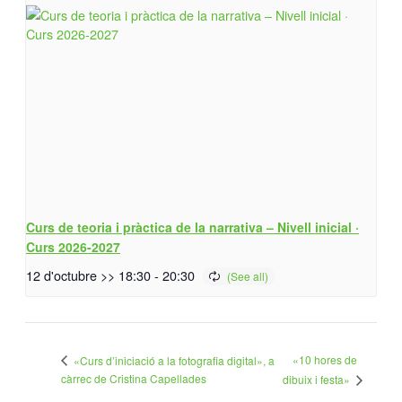
Curs de teoria i pràctica de la narrativa – Nivell inicial ·
Curs 2026-2027
12 d'octubre >> 18:30
-
20:30
«10 hores de
«Curs d’iniciació a la fotografia digital», a
càrrec de Cristina Capellades
dibuix i festa»