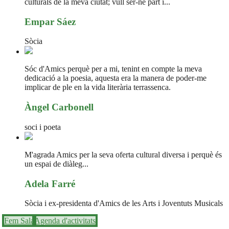
culturals de la meva ciutat; vull ser-ne part i...
Empar Sáez
Sòcia
Sóc d'Amics perquè per a mi, tenint en compte la meva
dedicació a la poesia, aquesta era la manera de poder-me
implicar de ple en la vida literària terrassenca.
Àngel Carbonell
soci i poeta
M'agrada Amics per la seva oferta cultural diversa i perquè és
un espai de diàleg...
Adela Farré
Sòcia i ex-presidenta d'Amics de les Arts i Joventuts Musicals
Fem Sala
Agenda d'activitats