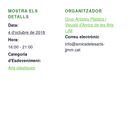
MOSTRA ELS
ORGANITZADOR
DETALLS
Grup Artistes Plàstics i
Visuals d’Amics de les Arts
Data:
i JM
4 d'octubre de 2018
Correu electrònic
Hora:
info@amicsdelesarts-
16:00 - 21:00
jjmm.cat
Categoria
d'Esdeveniment:
Arts plàstiques