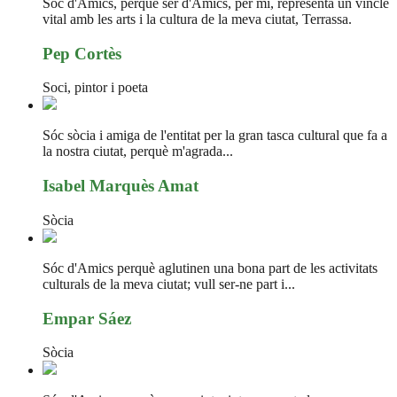
Sóc d'Amics, perquè ser d'Amics, per mi, representa un vincle
vital amb les arts i la cultura de la meva ciutat, Terrassa.
Pep Cortès
Soci, pintor i poeta
Sóc sòcia i amiga de l'entitat per la gran tasca cultural que fa a
la nostra ciutat, perquè m'agrada...
Isabel Marquès Amat
Sòcia
Sóc d'Amics perquè aglutinen una bona part de les activitats
culturals de la meva ciutat; vull ser-ne part i...
Empar Sáez
Sòcia