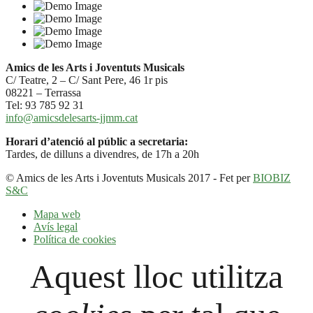
Amics de les Arts i Joventuts Musicals
C/ Teatre, 2 – C/ Sant Pere, 46 1r pis
08221 – Terrassa
Tel: 93 785 92 31
info@amicsdelesarts-jjmm.cat
Horari d’atenció al públic a secretaria:
Tardes, de dilluns a divendres, de 17h a 20h
© Amics de les Arts i Joventuts Musicals 2017 - Fet per
BIOBIZ
S&C
Mapa web
Avís legal
Política de cookies
Aquest lloc utilitza