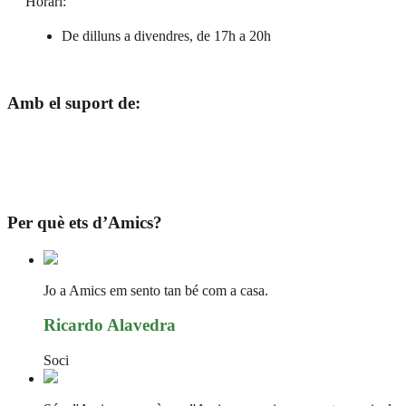
Horari:
De dilluns a divendres, de 17h a 20h
Amb el suport de:
Per què ets d’Amics?
Jo a Amics em sento tan bé com a casa.
Ricardo Alavedra
Soci