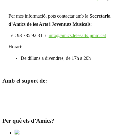
Per més informació, pots contactar amb la
Secretaria
d’Amics de les Arts i Joventuts Musicals
:
Tel: 93 785 92 31 /
info@amicsdelesarts-jjmm.cat
Horari:
De dilluns a divendres, de 17h a 20h
Amb el suport de:
Per què ets d’Amics?