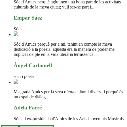
Sóc d'Amics perquè aglutinen una bona part de les activitats
culturals de la meva ciutat; vull ser-ne part i...
Empar Sáez
Sòcia
Sóc d'Amics perquè per a mi, tenint en compte la meva
dedicació a la poesia, aquesta era la manera de poder-me
implicar de ple en la vida literària terrassenca.
Àngel Carbonell
soci i poeta
M'agrada Amics per la seva oferta cultural diversa i perquè és
un espai de diàleg...
Adela Farré
Sòcia i ex-presidenta d'Amics de les Arts i Joventuts Musicals