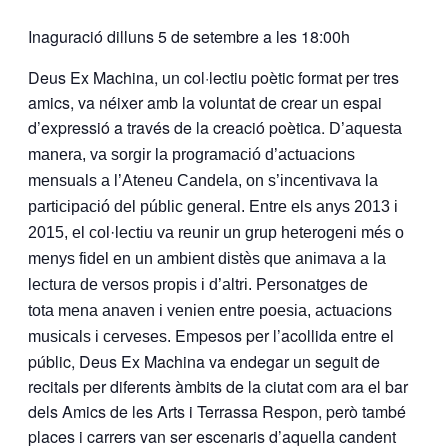
Inaguració dilluns 5 de setembre a les 18:00h
Deus Ex Machina, un col·lectiu poètic format per tres
amics, va néixer amb la voluntat de crear un espai
d’expressió a través de la creació poètica.
D’aquesta
manera, va sorgir la programació d’actuacions
mensuals a l’Ateneu Candela, on s’incentivava la
participació del públic general. Entre els anys 2013 i
2015, el col·lectiu va reunir un grup heterogeni més o
menys fidel en un ambient distès que animava a la
lectura de versos propis i d’altri. Personatges de
tota mena anaven i venien entre poesia, actuacions
Empesos per l’acollida entre el
musicals i cerveses.
públic, Deus Ex Machina va endegar un seguit de
recitals per diferents àmbits de la ciutat com ara el bar
dels Amics de les Arts i Terrassa Respon, però també
places i carrers van ser escenaris d’aquella candent