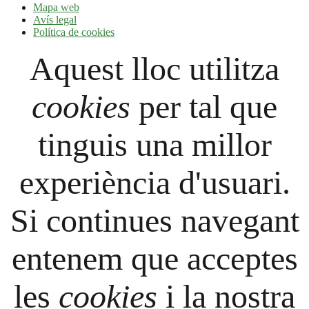
Mapa web
Avís legal
Política de cookies
Aquest lloc utilitza
cookies
per tal que
tinguis una millor
experiència d'usuari.
Si continues navegant
entenem que acceptes
les
cookies
i la nostra