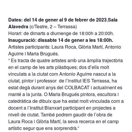
Dates: del 14 de gener al 9 de febrer de 2023
,
Sala
Alavedra
(c/Teatre, 2 – Terrassa)
Horari: de dimarts a diumenge de 18:00h a 20:00h.
Inauguració: dissabte 14 de gener a les 18:00h.
Artistes participants: Laura Roca, Glòria Martí, Antonio
Aguirre i Maria Brugués.
” Es tracta de quatre artistes amb una àmplia trajectòria
en el camp de les arts plàstiques; dos d’ells molt
vinculats a la ciutat com Antonio Aguirre nascut a la
ciutat, pintor i professor de l’institut IES Terrassa, ha
estat degà durant anys del COLBACAT i actualment es
manté a la junta. O Maria Brugués pintora, escultora i
catedràtica de dibuix que ha estat molt vinculada com a
docent a l’Institut Blanxart participant en projectes a
nivell de ciutat. També podrem gaudir de l’obra de
Laura Roca i Glòria Martí, la seva recerca en el camp
artístic segur que ens sorprendrà.”