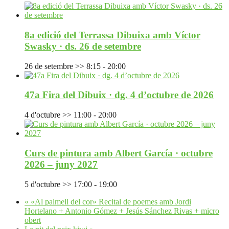
8a edició del Terrassa Dibuixa amb Víctor
Swasky · ds. 26 de setembre
26 de setembre >> 8:15
-
20:00
47a Fira del Dibuix · dg. 4 d’octubre de 2026
4 d'octubre >> 11:00
-
20:00
Curs de pintura amb Albert García · octubre
2026 – juny 2027
5 d'octubre >> 17:00
-
19:00
«
«Al palmell del cor» Recital de poemes amb Jordi
Hortelano + Antonio Gómez + Jesús Sánchez Rivas + micro
obert