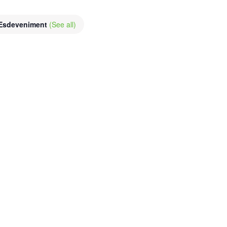
 Esdeveniment
(See all)