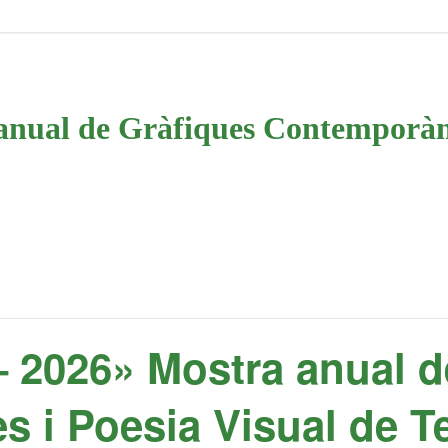
al de Gràfiques Contemporànies
2026» Mostra anual d
 i Poesia Visual de T