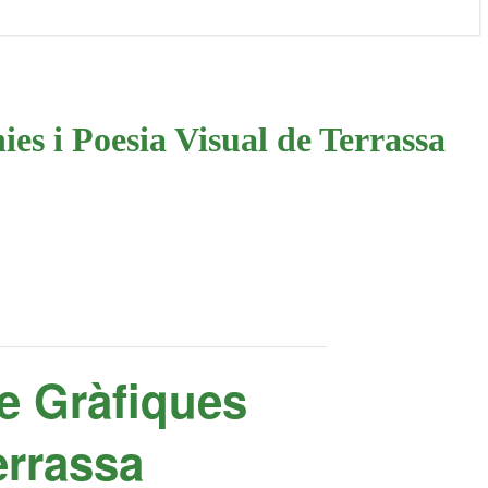
 i Poesia Visual de Terrassa
e Gràfiques
errassa