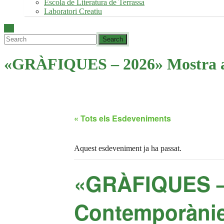
Escola de Literatura de Terrassa
Laboratori Creatiu
«GRÀFIQUES – 2026» Mostra anu
« Tots els Esdeveniments
Aquest esdeveniment ja ha passat.
«GRÀFIQUES – 
Contemporànies