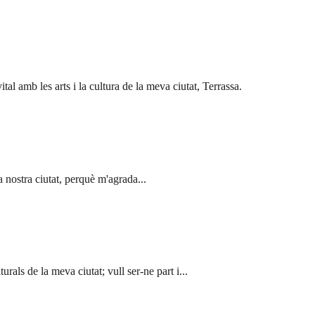
al amb les arts i la cultura de la meva ciutat, Terrassa.
la nostra ciutat, perquè m'agrada...
rals de la meva ciutat; vull ser-ne part i...