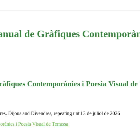
al de Gràfiques Contemporànies
iques Contemporànies i Poesia Visual de 
es, Dijous and Divendres, repeating until 3 de juliol de 2026
nies i Poesia Visual de Terrassa