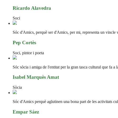
Ricardo Alavedra
Soci
Sóc d'Amics, perquè ser d'Amics, per mi, representa un vincle vit
Pep Cortès
Soci, pintor i poeta
Sóc sòcia i amiga de l'entitat per la gran tasca cultural que fa a 
Isabel Marquès Amat
Sòcia
Sóc d'Amics perquè aglutinen una bona part de les activitats cultu
Empar Sáez