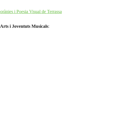
nies i Poesia Visual de Terrassa
 Arts i Joventuts Musicals
: