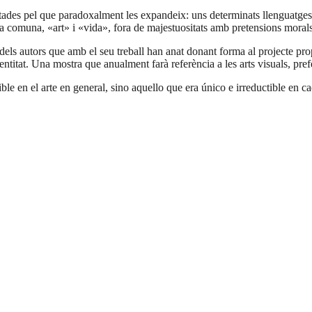
itades pel que paradoxalment les expandeix: uns determinats llenguatges
vida comuna, «art» i «vida», fora de majestuositats amb pretensions mora
ls autors que amb el seu treball han anat donant forma al projecte pro
ntitat. Una mostra que anualment farà referència a les arts visuals, pref
ble en el arte en general, sino aquello que era único e irreductible en 