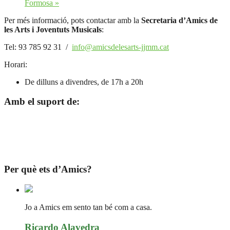
Formosa
»
Per més informació, pots contactar amb la
Secretaria d’Amics de
les Arts i Joventuts Musicals
:
Tel: 93 785 92 31 /
info@amicsdelesarts-jjmm.cat
Horari:
De dilluns a divendres, de 17h a 20h
Amb el suport de:
Per què ets d’Amics?
Jo a Amics em sento tan bé com a casa.
Ricardo Alavedra