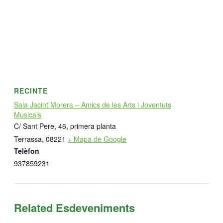
RECINTE
Sala Jacint Morera – Amics de les Arts i Joventuts
Musicals
C/ Sant Pere, 46, primera planta
Terrassa
,
08221
+ Mapa de Google
Telèfon
937859231
Related Esdeveniments