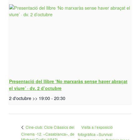
Presentació del llibre ‘No marxaràs sense haver abraçat
el viure’ · dv. 2 d’octubre
2 d'octubre >> 19:00
-
20:30
Visita a l’exposició
Cine-club: Cicle Clàssics del
Cinema -12. «Casablanca», de
fotogràfica «Survival
Michael Curtiz (1942)