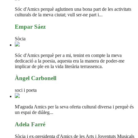
Sóc d'Amics perquè aglutinen una bona part de les activitats
culturals de la meva ciutat; vull ser-ne part i...
Empar Sáez
Sòcia
Sóc d'Amics perquè per a mi, tenint en compte la meva
dedicació a la poesia, aquesta era la manera de poder-me
implicar de ple en la vida literària terrassenca.
Àngel Carbonell
soci i poeta
M'agrada Amics per la seva oferta cultural diversa i perquè és
un espai de diàleg...
Adela Farré
Sòcia i ex-presidenta d'Amics de les Arts i Joventuts Musicals