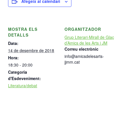
Afegeix al calendari
MOSTRA ELS
ORGANITZADOR
DETALLS
Grup Literari-Mirall de Glaç
d’Amics de les Arts i JM
Data:
Correu electrònic
14 de desembre de 2018
info@amicsdelesarts-
Hora:
jjmm.cat
18:30 - 20:00
Categoria
d'Esdeveniment:
Literatura/debat