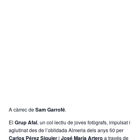
A càrrec de
Sam Garrofé
.
El
Grup Afal
, un col·lectiu de joves fotògrafs, impulsat i
aglutinat des de l’oblidada Almeria dels anys 50 per
Carlos Pérez Siquier
i
José María Artero
a través de