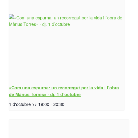
«Com una espurna: un recorregut per la vida i l’obra
de Màrius Torres» · dj. 1 d’octubre
1 d'octubre >> 19:00
-
20:30