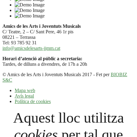
Amics de les Arts i Joventuts Musicals
C/ Teatre, 2 – C/ Sant Pere, 46 1r pis
08221 – Terrassa
Tel: 93 785 92 31
info@amicsdelesarts-jjmm.cat
Horari d’atenció al públic a secretaria:
Tardes, de dilluns a divendres, de 17h a 20h
© Amics de les Arts i Joventuts Musicals 2017 - Fet per
BIOBIZ
S&C
Mapa web
Avís legal
Política de cookies
Aquest lloc utilitza
cookies
per tal que