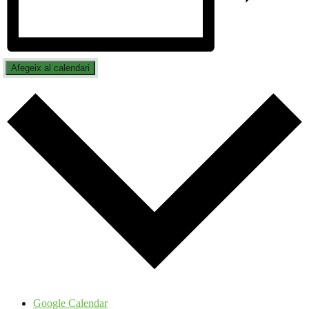
Afegeix al calendari
Google Calendar