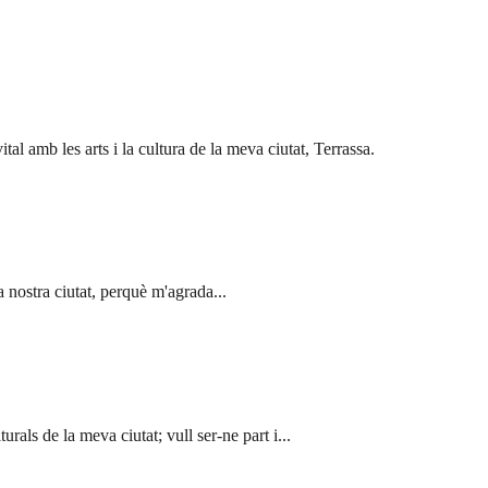
al amb les arts i la cultura de la meva ciutat, Terrassa.
la nostra ciutat, perquè m'agrada...
rals de la meva ciutat; vull ser-ne part i...