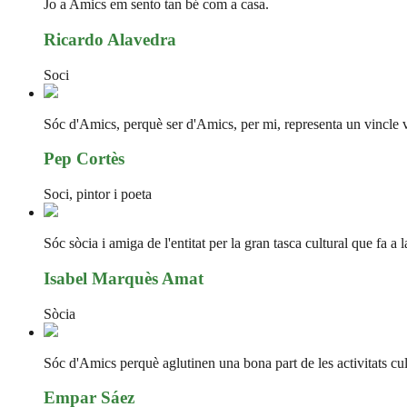
Jo a Amics em sento tan bé com a casa.
Ricardo Alavedra
Soci
Sóc d'Amics, perquè ser d'Amics, per mi, representa un vincle vit
Pep Cortès
Soci, pintor i poeta
Sóc sòcia i amiga de l'entitat per la gran tasca cultural que fa a 
Isabel Marquès Amat
Sòcia
Sóc d'Amics perquè aglutinen una bona part de les activitats cultu
Empar Sáez