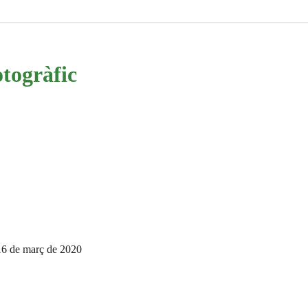
otogràfic
 16 de març de 2020