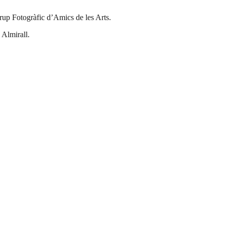
Grup Fotogràfic d’Amics de les Arts.
 Almirall.