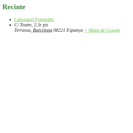
Recinte
Laboratori Fotogràfic
C/ Teatre, 2.3r pis
Terrassa
,
Barcelona
08221
Espanya
+ Mapa de Google