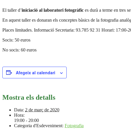
El taller d’
iniciació al laboratori fotogràfic
es durà a terme en tres s
En aquest taller es donaran els conceptes bàsics de la fotografia analòg
Places limitades. Informació Secretaria: 93.785 92 31 Horari: 17:00-2
Socis: 50 euros
No socis: 60 euros
Afegeix al calendari
Mostra els detalls
Data:
2 de març de 2020
Hora:
19:00 - 20:00
Categoria d'Esdeveniment:
Fotografia