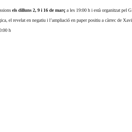
essions
els dilluns 2, 9 i 16 de març
a les 19:00 h i està organitzat pel 
ica, el revelat en negatiu i l’ampliació en paper positiu a càrrec de Xavi
0:00 h