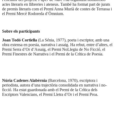
actes literaris en llibreries i ateneus. També ha format part de jurats
de premis literaris com el Premi Anna Murià de contes de Terrassa i
el Premi Mercè Rodoreda d’Òmnium.
Sobre els participants
Joan Todó Cortiella
(La Sénia, 1977), poeta i escriptor, amb una
obra extensa en poesia, narrativa i assaig. Ha rebut, entre d’altres, el
Premi Serra d’Or d’Assaig, el Premi NoLlegiu de No Ficció, el
Premi Finestres de Narrativa i el Premi de la Crítica de Poesia.
Núria Cadenes Alabèrnia
(Barcelona, 1970), escriptora i
periodista, autora d’una trajectòria consolidada en narrativa i no-
ficció. Ha estat guardonada amb el Premi de la Crítica dels
Escriptors Valencians, el Premi Lletra d’Or i el Premi Proa.