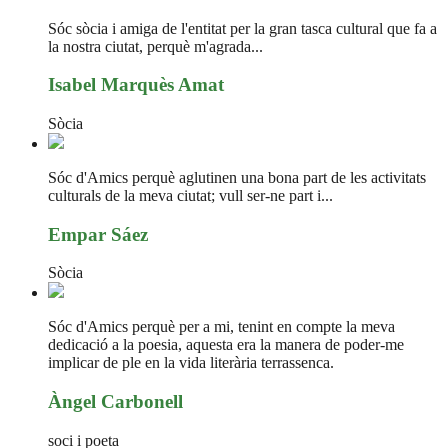
Sóc sòcia i amiga de l'entitat per la gran tasca cultural que fa a
la nostra ciutat, perquè m'agrada...
Isabel Marquès Amat
Sòcia
Sóc d'Amics perquè aglutinen una bona part de les activitats
culturals de la meva ciutat; vull ser-ne part i...
Empar Sáez
Sòcia
Sóc d'Amics perquè per a mi, tenint en compte la meva
dedicació a la poesia, aquesta era la manera de poder-me
implicar de ple en la vida literària terrassenca.
Àngel Carbonell
soci i poeta