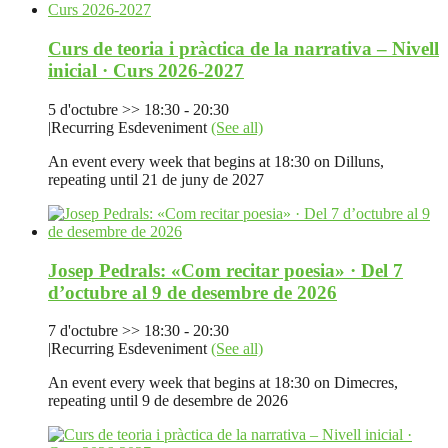
Curs de teoria i pràctica de la narrativa – Nivell
inicial · Curs 2026-2027
5 d'octubre >> 18:30
-
20:30
|
Recurring Esdeveniment
(See all)
An event every week that begins at 18:30 on Dilluns,
repeating until 21 de juny de 2027
Josep Pedrals: «Com recitar poesia» · Del 7
d’octubre al 9 de desembre de 2026
7 d'octubre >> 18:30
-
20:30
|
Recurring Esdeveniment
(See all)
An event every week that begins at 18:30 on Dimecres,
repeating until 9 de desembre de 2026