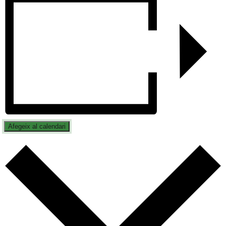
Afegeix al calendari