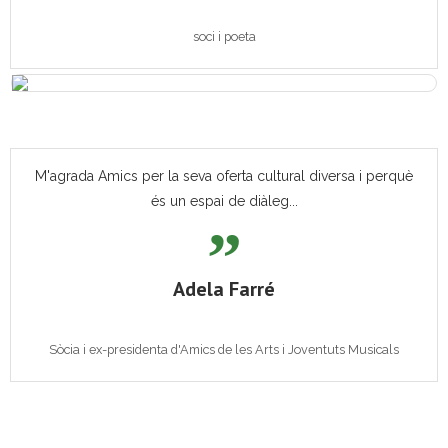
soci i poeta
M'agrada Amics per la seva oferta cultural diversa i perquè
és un espai de diàleg...
Adela Farré
Sòcia i ex-presidenta d'Amics de les Arts i Joventuts Musicals