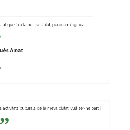
ural que fa a la nostra ciutat, perquè m'agrada...
quès Amat
a
tivitats culturals de la meva ciutat; vull ser-ne part i...