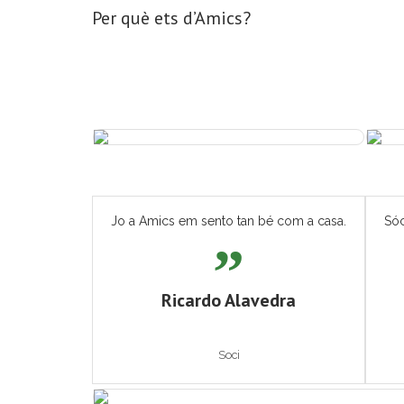
Per què ets d’Amics?
Jo a Amics em sento tan bé com a casa.
Sóc
Ricardo Alavedra
Soci