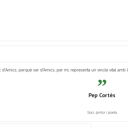
 d'Amics, perquè ser d'Amics, per mi, representa un vincle vital amb les
Pep Cortès
Soci, pintor i poeta