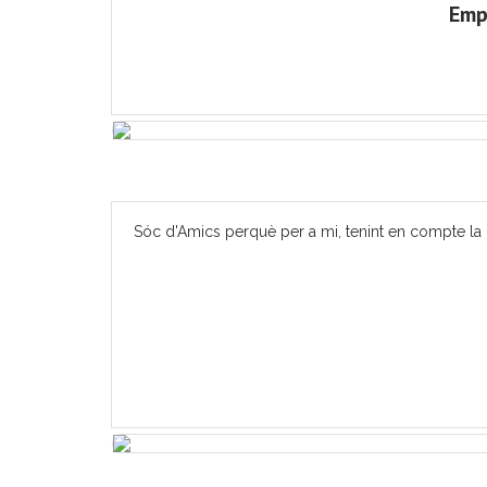
Emp
Sóc d'Amics perquè per a mi, tenint en compte la m