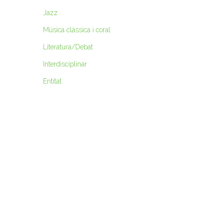
Jazz
Música clàssica i coral
Literatura/Debat
Interdisciplinar
Entitat