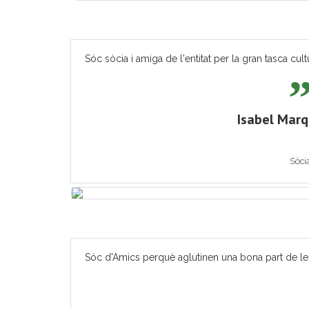
Sóc sòcia i amiga de l'entitat per la gran tasca cult
Isabel Mar
Sòci
Sóc d'Amics perquè aglutinen una bona part de les ac