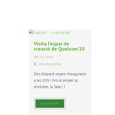
Visita l’espai de
creació de Quelcom’10
set. 24, 2010
Interdisciplinar
Des d’aquest vespre (inauguració
a les 20h) i fins al proper 14
d’octubre, la Sala […]
Llegeix més