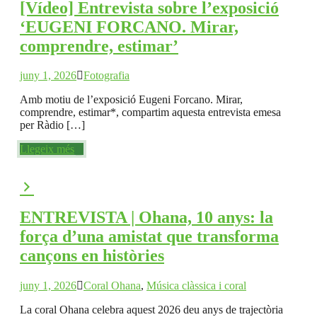
[Vídeo] Entrevista sobre l’exposició
‘EUGENI FORCANO. Mirar,
comprendre, estimar’
juny 1, 2026
Fotografia
Amb motiu de l’exposició Eugeni Forcano. Mirar,
comprendre, estimar*, compartim aquesta entrevista emesa
per Ràdio […]
Llegeix més
ENTREVISTA | Ohana, 10 anys: la
força d’una amistat que transforma
cançons en històries
juny 1, 2026
Coral Ohana
,
Música clàssica i coral
La coral Ohana celebra aquest 2026 deu anys de trajectòria