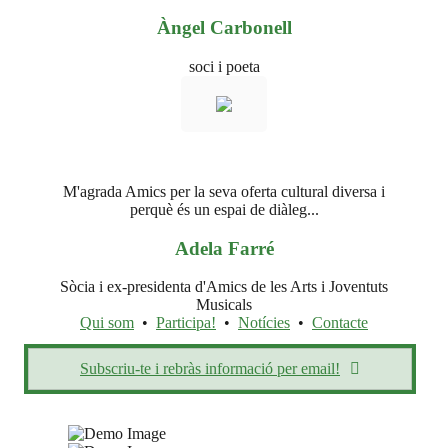
Àngel Carbonell
soci i poeta
M'agrada Amics per la seva oferta cultural diversa i
perquè és un espai de diàleg...
Adela Farré
Sòcia i ex-presidenta d'Amics de les Arts i Joventuts
Musicals
Qui som
•
Participa!
•
Notícies
•
Contacte
Subscriu-te i rebràs informació per email!