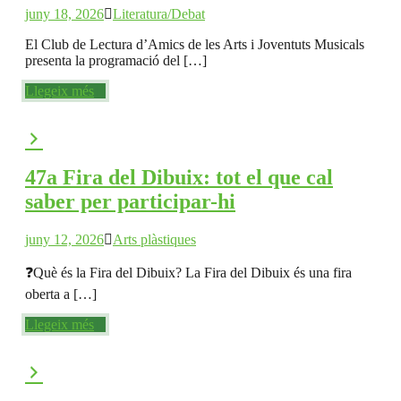
juny 18, 2026
Literatura/Debat
El Club de Lectura d’Amics de les Arts i Joventuts Musicals
presenta la programació del […]
Llegeix més
47a Fira del Dibuix: tot el que cal
saber per participar-hi
juny 12, 2026
Arts plàstiques
❓Què és la Fira del Dibuix? La Fira del Dibuix és una fira
oberta a […]
Llegeix més