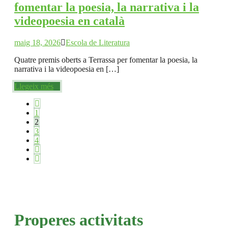
fomentar la poesia, la narrativa i la
videopoesia en català
maig 18, 2026
Escola de Literatura
Quatre premis oberts a Terrassa per fomentar la poesia, la
narrativa i la videopoesia en […]
Llegeix més
1
2
3
4
Properes activitats