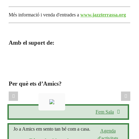
Més informació i venda d'entrades a
www.jazzterrassa.org
Amb el suport de:
Per què ets d’Amics?
Fem Sala
Jo a Amics em sento tan bé com a casa.
Agenda
d'activitats