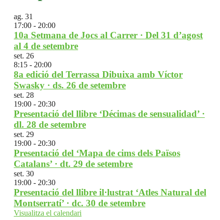
ag.
31
17:00
-
20:00
10a Setmana de Jocs al Carrer · Del 31 d’agost
al 4 de setembre
set.
26
8:15
-
20:00
8a edició del Terrassa Dibuixa amb Víctor
Swasky · ds. 26 de setembre
set.
28
19:00
-
20:30
Presentació del llibre ‘Décimas de sensualidad’ ·
dl. 28 de setembre
set.
29
19:00
-
20:30
Presentació del ‘Mapa de cims dels Països
Catalans’ · dt. 29 de setembre
set.
30
19:00
-
20:30
Presentació del llibre il·lustrat ‘Atles Natural del
Montserratí’ · dc. 30 de setembre
Visualitza el calendari