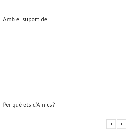
Amb el suport de:
Per què ets d’Amics?