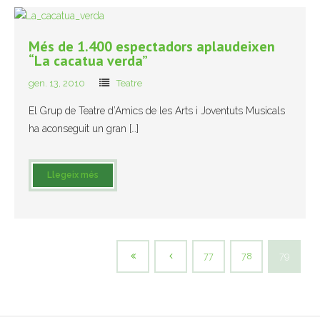
Més de 1.400 espectadors aplaudeixen
“La cacatua verda”
gen. 13, 2010
Teatre
El Grup de Teatre d’Amics de les Arts i Joventuts Musicals
ha aconseguit un gran […]
Llegeix més
77
78
79