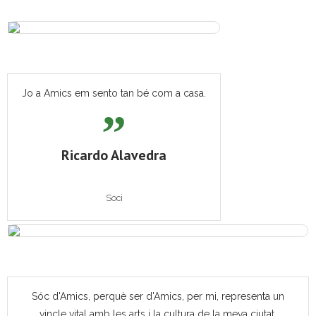
Jo a Amics em sento tan bé com a casa.
Ricardo Alavedra
Soci
Sóc d'Amics, perquè ser d'Amics, per mi, representa un
vincle vital amb les arts i la cultura de la meva ciutat,