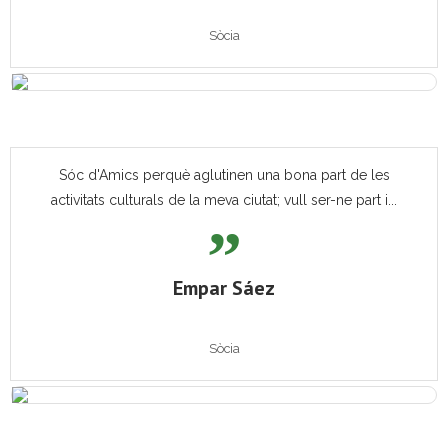
Sòcia
Sóc d'Amics perquè aglutinen una bona part de les
activitats culturals de la meva ciutat; vull ser-ne part i...
Empar Sáez
Sòcia