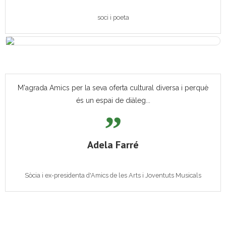
soci i poeta
M'agrada Amics per la seva oferta cultural diversa i perquè
és un espai de diàleg...
Adela Farré
Sòcia i ex-presidenta d'Amics de les Arts i Joventuts Musicals