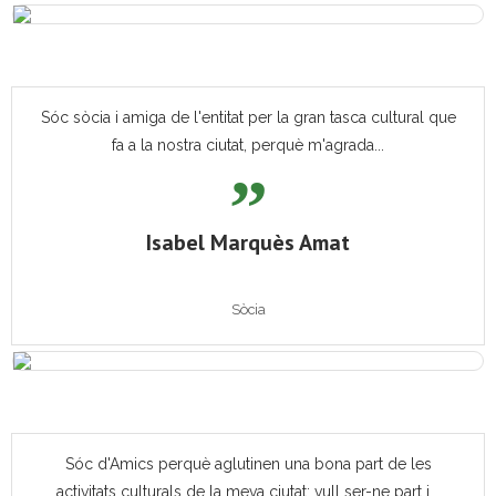
Sóc sòcia i amiga de l'entitat per la gran tasca cultural que
fa a la nostra ciutat, perquè m'agrada...
Isabel Marquès Amat
Sòcia
Sóc d'Amics perquè aglutinen una bona part de les
activitats culturals de la meva ciutat; vull ser-ne part i...