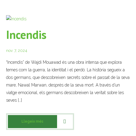
Incendis
nov. 7, 2024
“Incendis” de Wajdi Mouawad és una obra intensa que explora
temes com la guerra, la identitat i el perdó. La història segueix a
dos germans, que descobreixen secrets sobre el passat de la seva
mare, Nawal Marwan, després de la seva mort. A través d’un
viatge emocional, els germans descobreixen la veritat sobre les
seves […]
Llegeix més