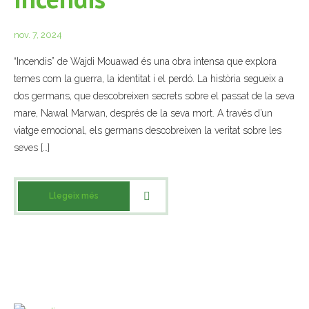
nov. 7, 2024
“Incendis” de Wajdi Mouawad és una obra intensa que explora
temes com la guerra, la identitat i el perdó. La història segueix a
dos germans, que descobreixen secrets sobre el passat de la seva
mare, Nawal Marwan, després de la seva mort. A través d’un
viatge emocional, els germans descobreixen la veritat sobre les
seves […]
Llegeix més