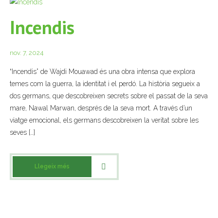
Incendis
nov. 7, 2024
“Incendis” de Wajdi Mouawad és una obra intensa que explora
temes com la guerra, la identitat i el perdó. La història segueix a
dos germans, que descobreixen secrets sobre el passat de la seva
mare, Nawal Marwan, després de la seva mort. A través d’un
viatge emocional, els germans descobreixen la veritat sobre les
seves […]
Llegeix més