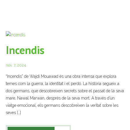
Incendis
nov. 7, 2024
“Incendis” de Wajdi Mouawad és una obra intensa que explora
temes com la guerra, la identitat i el perdó. La història segueix a
dos germans, que descobreixen secrets sobre el passat de la seva
mare, Nawal Marwan, després de la seva mort. A través d’un
viatge emocional, els germans descobreixen la veritat sobre les
seves […]