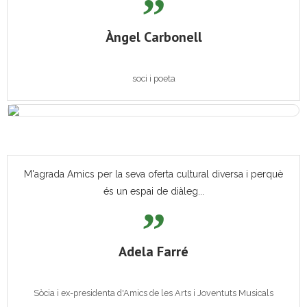
Àngel Carbonell
soci i poeta
M'agrada Amics per la seva oferta cultural diversa i perquè
és un espai de diàleg...
Adela Farré
Sòcia i ex-presidenta d'Amics de les Arts i Joventuts Musicals