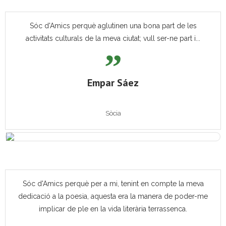
Sóc d'Amics perquè aglutinen una bona part de les
activitats culturals de la meva ciutat; vull ser-ne part i...
Empar Sáez
Sòcia
Sóc d'Amics perquè per a mi, tenint en compte la meva
dedicació a la poesia, aquesta era la manera de poder-me
implicar de ple en la vida literària terrassenca.