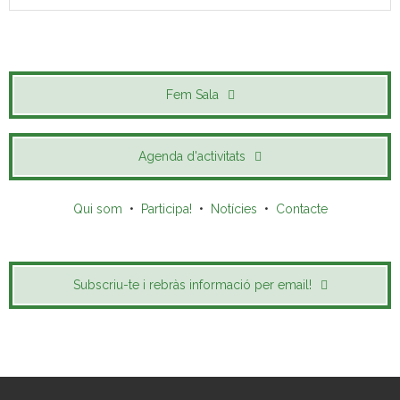
Fem Sala
Agenda d'activitats
Qui som
•
Participa!
•
Notícies
•
Contacte
Subscriu-te i rebràs informació per email!