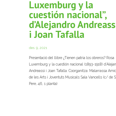
Luxemburg y la
cuestión nacional”,
d’Alejandro Andreass
i Joan Tafalla
des. 9, 2021
Presentació del llibre ¿Tienen patria los obreros? Rosa
Luxemburg y la cuestión nacional (1893-1918) d’Aleja
Andreassi i Joan Tafalla. Coorganitza: Malarrassa Ami
de les Arts i Joventuts Musicals Sala Vancells (c/ de 
Pere, 46, 1 planta)