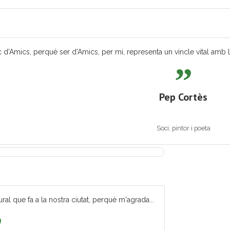
 d'Amics, perquè ser d'Amics, per mi, representa un vincle vital amb les
Pep Cortès
Soci, pintor i poeta
ural que fa a la nostra ciutat, perquè m'agrada...