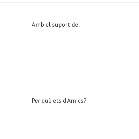
Amb el suport de:
Per què ets d’Amics?