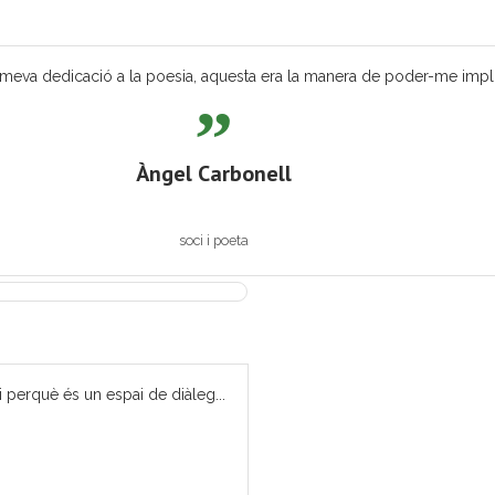
eva dedicació a la poesia, aquesta era la manera de poder-me implicar
Àngel Carbonell
soci i poeta
i perquè és un espai de diàleg...