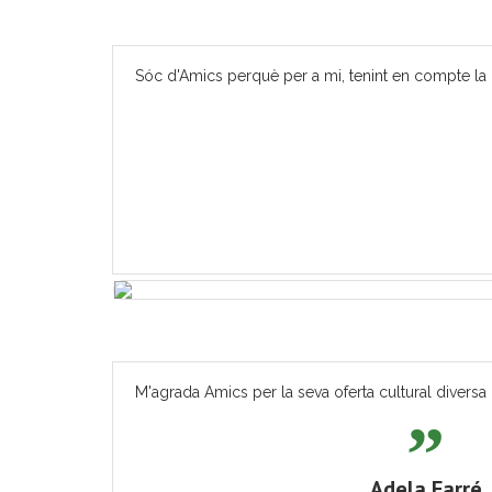
Sóc d'Amics perquè per a mi, tenint en compte la m
M'agrada Amics per la seva oferta cultural diversa 
Adela Farré