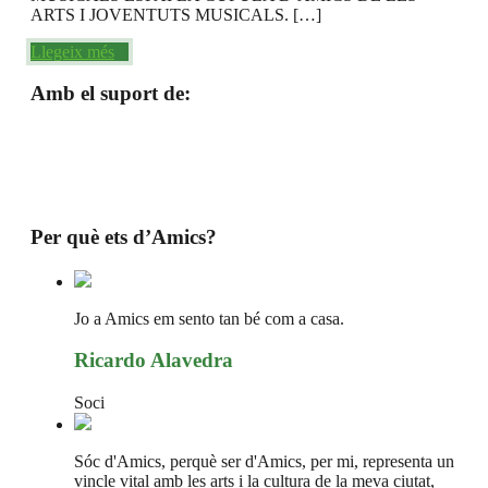
ARTS I JOVENTUTS MUSICALS. […]
Llegeix més
Amb el suport de:
Per què ets d’Amics?
Jo a Amics em sento tan bé com a casa.
Ricardo Alavedra
Soci
Sóc d'Amics, perquè ser d'Amics, per mi, representa un
vincle vital amb les arts i la cultura de la meva ciutat,