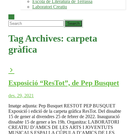
Escola de Literatura de Terrassa
Laboratori Creatiu
Tag Archives:
carpeta
gràfica
Exposició “ResTot”, de Pep Busquet
des. 29, 2021
Imatge adjunta: Pep Busquet RESTOT PEP BUSQUET
Exposició i edició de la carpeta gràfica ResTot. Del dissabte
15 de gener al divendres 25 de febrer de 2022. Inauguració
dissabte 15 de gener a les 19h. Organitza: LABORATORI
CREATIU D’AMICS DE LES ARTS I JOVENTUTS
MUSICALS ESPAI LA CÚPULA D’AMICS DE LES