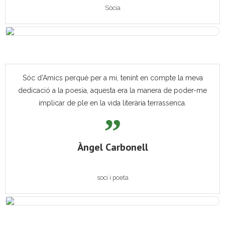
Sòcia
Sóc d'Amics perquè per a mi, tenint en compte la meva
dedicació a la poesia, aquesta era la manera de poder-me
implicar de ple en la vida literària terrassenca.
Àngel Carbonell
soci i poeta