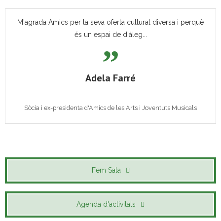
M'agrada Amics per la seva oferta cultural diversa i perquè
és un espai de diàleg...
Adela Farré
Sòcia i ex-presidenta d'Amics de les Arts i Joventuts Musicals
Fem Sala
Agenda d'activitats