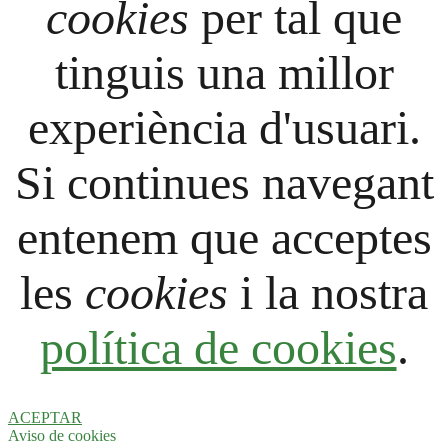
cookies
per tal que
tinguis una millor
experiència d'usuari.
Si continues navegant
entenem que acceptes
les
cookies
i la nostra
política de cookies
.
ACEPTAR
Aviso de cookies