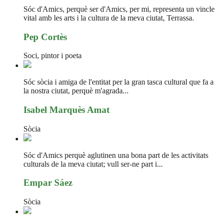
Sóc d'Amics, perquè ser d'Amics, per mi, representa un vincle
vital amb les arts i la cultura de la meva ciutat, Terrassa.
Pep Cortès
Soci, pintor i poeta
Sóc sòcia i amiga de l'entitat per la gran tasca cultural que fa a
la nostra ciutat, perquè m'agrada...
Isabel Marquès Amat
Sòcia
Sóc d'Amics perquè aglutinen una bona part de les activitats
culturals de la meva ciutat; vull ser-ne part i...
Empar Sáez
Sòcia