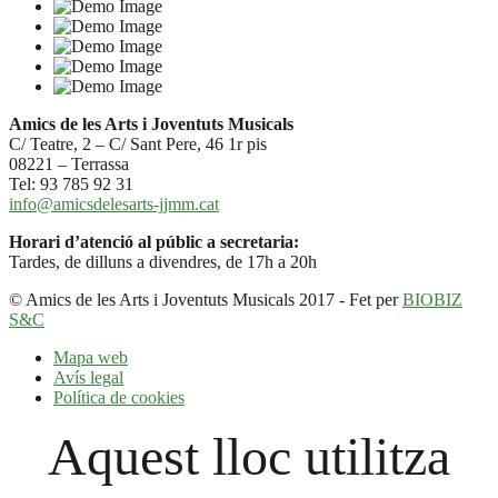
Amics de les Arts i Joventuts Musicals
C/ Teatre, 2 – C/ Sant Pere, 46 1r pis
08221 – Terrassa
Tel: 93 785 92 31
info@amicsdelesarts-jjmm.cat
Horari d’atenció al públic a secretaria:
Tardes, de dilluns a divendres, de 17h a 20h
© Amics de les Arts i Joventuts Musicals 2017 - Fet per
BIOBIZ
S&C
Mapa web
Avís legal
Política de cookies
Aquest lloc utilitza