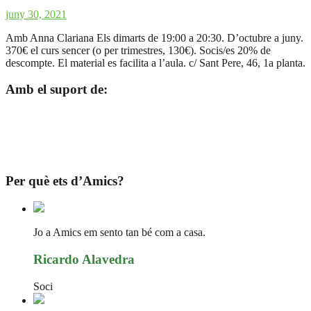
juny 30, 2021
Amb Anna Clariana Els dimarts de 19:00 a 20:30. D’octubre a juny.
370€ el curs sencer (o per trimestres, 130€). Socis/es 20% de
descompte. El material es facilita a l’aula. c/ Sant Pere, 46, 1a planta.
Amb el suport de:
Per què ets d’Amics?
Jo a Amics em sento tan bé com a casa.
Ricardo Alavedra
Soci