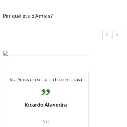
Per què ets d’Amics?
Jo a Amics em sento tan bé com a casa.
Ricardo Alavedra
Soci