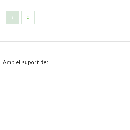
1
2
Amb el suport de: