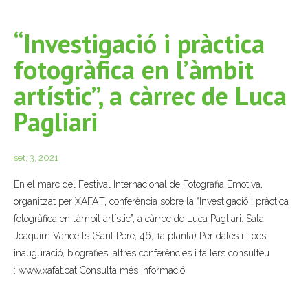
“Investigació i pràctica
fotogràfica en l’àmbit
artístic”, a càrrec de Luca
Pagliari
set. 3, 2021
En el marc del Festival Internacional de Fotografia Emotiva,
organitzat per XAFA’T, conferència sobre la “Investigació i pràctica
fotogràfica en l’àmbit artístic”, a càrrec de Luca Pagliari. Sala
Joaquim Vancells (Sant Pere, 46, 1a planta) Per dates i llocs
inauguració, biografies, altres conferències i tallers consulteu
: www.xafat.cat Consulta més informació