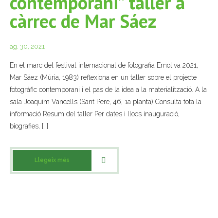
contemporani” taller a
càrrec de Mar Sáez
ag. 30, 2021
En el marc del festival internacional de fotografia Emotiva 2021,
Mar Sáez (Múria, 1983) reflexiona en un taller sobre el projecte
fotogràfic contemporani i el pas de la idea a la materialització. A la
sala Joaquim Vancells (Sant Pere, 46, 1a planta) Consulta tota la
informació Resum del taller Per dates i llocs inauguració,
biografies, […]
Llegeix més