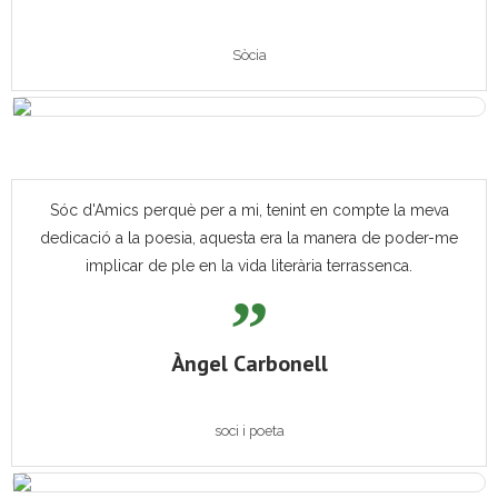
Sòcia
Sóc d'Amics perquè per a mi, tenint en compte la meva
dedicació a la poesia, aquesta era la manera de poder-me
implicar de ple en la vida literària terrassenca.
Àngel Carbonell
soci i poeta