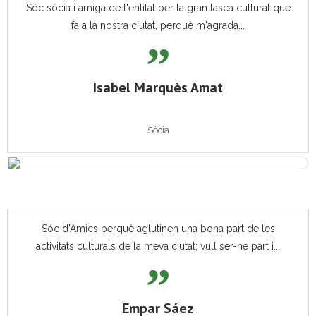
Sóc sòcia i amiga de l'entitat per la gran tasca cultural que
fa a la nostra ciutat, perquè m'agrada...
Isabel Marquès Amat
Sòcia
Sóc d'Amics perquè aglutinen una bona part de les
activitats culturals de la meva ciutat; vull ser-ne part i...
Empar Sáez