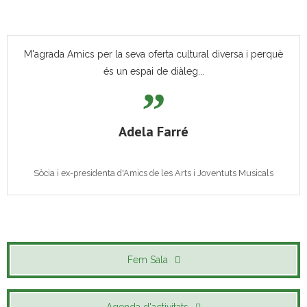
M'agrada Amics per la seva oferta cultural diversa i perquè
és un espai de diàleg...
Adela Farré
Sòcia i ex-presidenta d'Amics de les Arts i Joventuts Musicals
Fem Sala