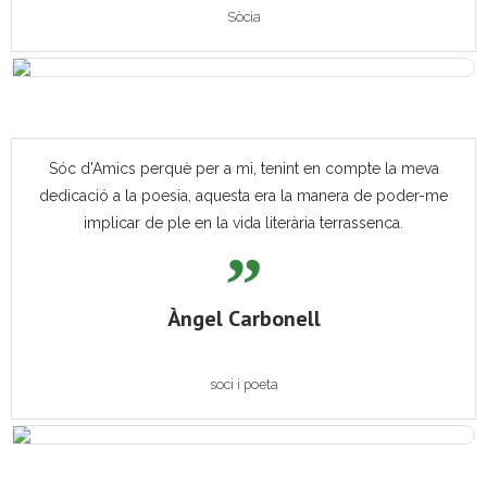
Sòcia
Sóc d'Amics perquè per a mi, tenint en compte la meva
dedicació a la poesia, aquesta era la manera de poder-me
implicar de ple en la vida literària terrassenca.
Àngel Carbonell
soci i poeta