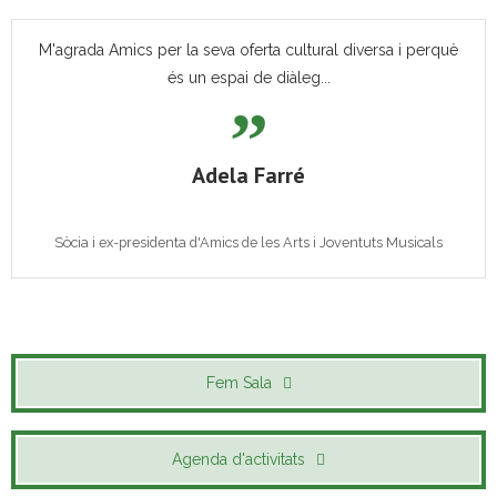
M'agrada Amics per la seva oferta cultural diversa i perquè
és un espai de diàleg...
Adela Farré
Sòcia i ex-presidenta d'Amics de les Arts i Joventuts Musicals
Fem Sala
Agenda d'activitats